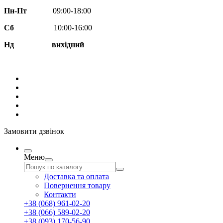
Пн-Пт
09:00-18:00
Сб
10:00-16:00
Нд вихідний
Замовити дзвінок
Меню
Доставка та оплата
Повернення товару
Контакти
+38 (068) 961-02-20
+38 (066) 589-02-20
+38 (093) 170-56-90