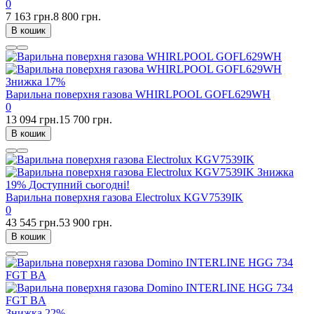
0
7 163 грн.
8 800 грн.
В кошик
Знижка
17%
Варильна поверхня газова WHIRLPOOL GOFL629WH
0
13 094 грн.
15 700 грн.
В кошик
Знижка
19%
Доступний сьогодні!
Варильна поверхня газова Electrolux KGV7539IK
0
43 545 грн.
53 900 грн.
В кошик
Знижка
22%