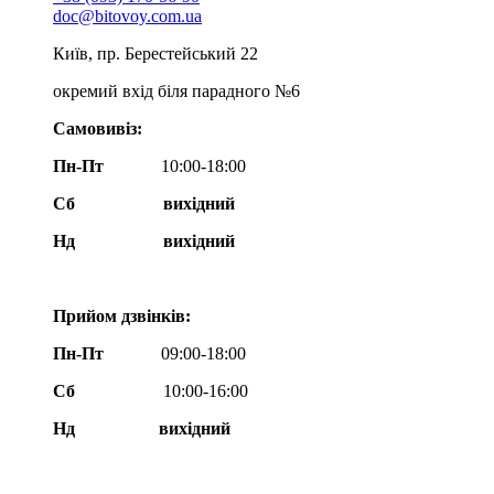
doc@bitovoy.com.ua
Київ, пр. Берестейський 22
окремий вхід біля парадного №6
Самовивіз:
Пн-Пт
10:00-18:00
Сб
вихідний
Нд
вихідний
Прийом дзвінків:
Пн-Пт
09:00-18:00
Сб
10:00-16:00
Нд вихідний