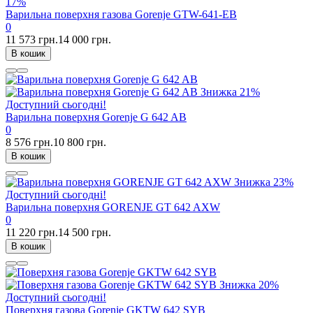
17%
Варильна поверхня газова Gorenje GTW-641-EB
0
11 573 грн.
14 000 грн.
В кошик
Знижка
21%
Доступний сьогодні!
Варильна поверхня Gorenje G 642 AB
0
8 576 грн.
10 800 грн.
В кошик
Знижка
23%
Доступний сьогодні!
Варильна поверхня GORENJE GT 642 AXW
0
11 220 грн.
14 500 грн.
В кошик
Знижка
20%
Доступний сьогодні!
Поверхня газова Gorenje GKTW 642 SYB