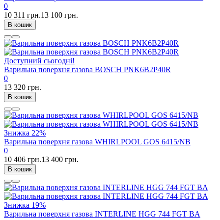
0
10 311 грн.
13 100 грн.
В кошик
Доступний сьогодні!
Варильна поверхня газова BOSCH PNK6B2P40R
0
13 320 грн.
В кошик
Знижка
22%
Варильна поверхня газова WHIRLPOOL GOS 6415/NB
0
10 406 грн.
13 400 грн.
В кошик
Знижка
19%
Варильна поверхня газова INTERLINE HGG 744 FGT BA