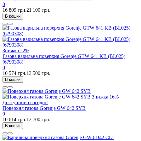
0
16 809 грн.
21 100 грн.
В кошик
Знижка
22%
Газова варильна поверхня Gorenje GTW 641 KB (BL025)
(6790308)
0
10 574 грн.
13 500 грн.
В кошик
Знижка
16%
Доступний сьогодні!
Поверхня газова Gorenje GW 642 SYB
0
10 614 грн.
12 700 грн.
В кошик