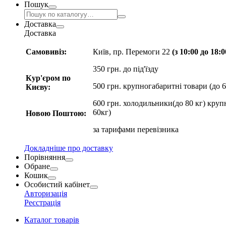
Пошук
Доставка
Доставка
Самовивіз:
Київ, пр. Перемоги 22
(з 10:00 до 18:
350 грн. до під'їзду
Кур'єром по
500 грн. крупногабаритні товари (до 6
Києву:
600 грн. холодильники(до 80 кг) круп
60кг)
Новою Поштою:
за
тарифами перевізника
Докладніше про доставку
Порівняння
Обране
Кошик
Особистий кабінет
Авторизація
Реєстрація
Каталог товарів