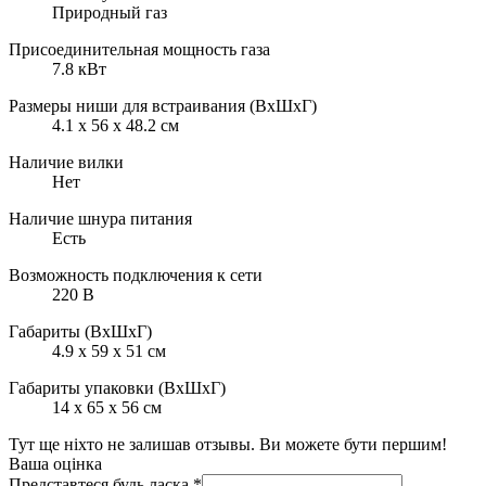
Природный газ
Присоединительная мощность газа
7.8 кВт
Размеры ниши для встраивания (ВхШхГ)
4.1 х 56 х 48.2 см
Наличие вилки
Нет
Наличие шнура питания
Есть
Возможность подключения к сети
220 В
Габариты (ВхШхГ)
4.9 х 59 х 51 см
Габариты упаковки (ВхШхГ)
14 х 65 х 56 см
Тут ще ніхто не залишав отзывы. Ви можете бути першим!
Ваша оцінка
Представтеся будь ласка
*