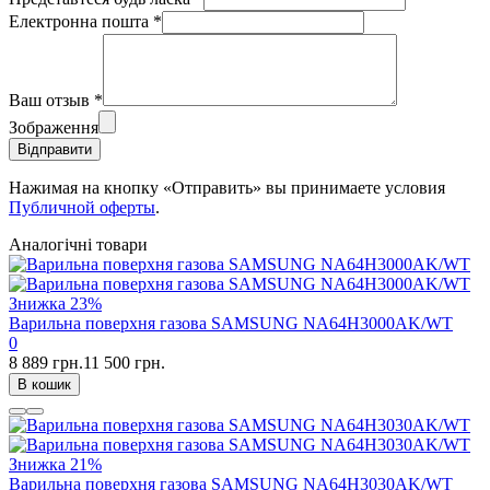
Електронна пошта
*
Ваш отзыв
*
Зображення
Відправити
Нажимая на кнопку «Отправить» вы принимаете условия
Публичной оферты
.
Аналогічні товари
Знижка
23%
Варильна поверхня газова SAMSUNG NA64H3000AK/WT
0
8 889 грн.
11 500 грн.
В кошик
Знижка
21%
Варильна поверхня газова SAMSUNG NA64H3030AK/WT