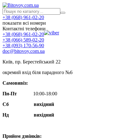
+38 (068) 961-02-20
показати всі номери
Контактні телефони
+38 (068) 961-02-20
+38 (066) 589-02-20
+38 (093) 170-56-90
doc@bitovoy.com.ua
Київ, пр. Берестейський 22
окремий вхід біля парадного №6
Самовивіз:
Пн-Пт
10:00-18:00
Сб
вихідний
Нд
вихідний
Прийом дзвінків: