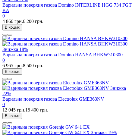
Варильна поверхня газова Domino INTERLINE HGG 734 FGT
BA
0
4 866 грн.
6 200 грн.
В кошик
Знижка
18%
Варильна поверхня газова Domino HANSA BHKW310300
0
6 965 грн.
8 500 грн.
В кошик
Знижка
22%
Варильна поверхня газова Electrolux GME363NV
0
12 045 грн.
15 400 грн.
В кошик
Знижка
19%