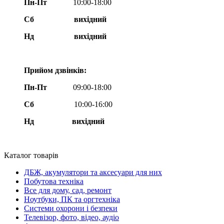
Пн-Пт
10:00-18:00
Сб
вихідний
Нд
вихідний
Прийом дзвінків:
Пн-Пт
09:00-18:00
Сб
10:00-16:00
Нд вихідний
Каталог товарів
ДБЖ, акумулятори та аксесуари для них
Побутова техніка
Все для дому, сад, ремонт
Ноутбуки, ПК та оргтехніка
Системи охорони і безпеки
Телевізор, фото, відео, аудіо