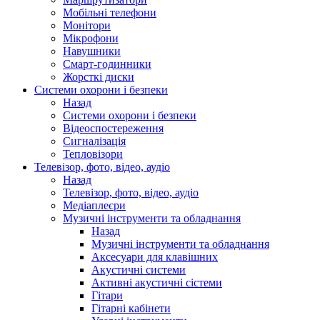
Мобільні телефони
Монітори
Мікрофони
Навушники
Смарт-годинники
Жорсткі диски
Системи охорони і безпеки
Назад
Системи охорони і безпеки
Відеоспостереження
Сигналізація
Тепловізори
Телевізор, фото, відео, аудіо
Назад
Телевізор, фото, відео, аудіо
Медіаплеєри
Музичні інструменти та обладнання
Назад
Музичні інструменти та обладнання
Аксесуари для клавішних
Акустичні системи
Активні акустичні сістеми
Гітари
Гітарні кабінети