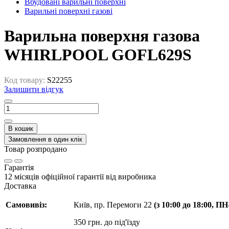
Вбудовані варильні поверхні
Варильні поверхні газові
Варильна поверхня газова
WHIRLPOOL GOFL629S
Код товару:
S22255
Залишити відгук
В кошик
Замовлення в один клік
Товар розпродано
Гарантія
12 місяців офіційної гарантії від виробника
Доставка
Самовивіз:
Київ, пр. Перемоги 22
(з 10:00 до 18:00, П
350 грн. до під'їзду