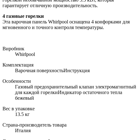
гарантирует отличную производительность.
4 газовые горелки
Эта варочная панель Whirlpool оснащена 4 конфорками для
мгновенного и точного контроля температуры.
Виробник
Whirlpool
Комплектация
Варочная поверхностьИнструкция
Особенности
Газовый предохранительный клапан электромагнитный
для каждой горелкиИндикатор остаточного тепла
бежевый
Вес в упаковке
13.5 кг
Страна-производитель товара
Италия