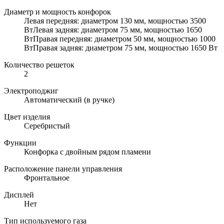
Диаметр и мощность конфорок
Левая передняя: диаметром 130 мм, мощностью 3500
ВтЛевая задняя: диаметром 75 мм, мощностью 1650
ВтПравая передняя: диаметром 50 мм, мощностью 1000
ВтПравая задняя: диаметром 75 мм, мощностью 1650 Вт
Количество решеток
2
Электроподжиг
Автоматический (в ручке)
Цвет изделия
Серебристый
Функции
Конфорка с двойным рядом пламени
Расположение панели управления
Фронтальное
Дисплей
Нет
Тип используемого газа