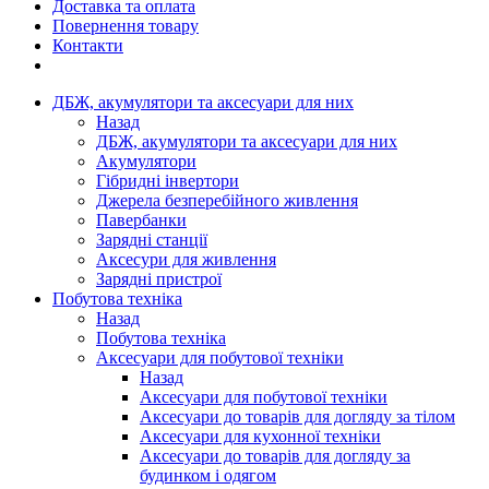
Доставка та оплата
Повернення товару
Контакти
ДБЖ, акумулятори та аксесуари для них
Назад
ДБЖ, акумулятори та аксесуари для них
Акумулятори
Гібридні інвертори
Джерела безперебійного живлення
Павербанки
Зарядні станції
Аксесури для живлення
Зарядні пристрої
Побутова техніка
Назад
Побутова техніка
Аксесуари для побутової техніки
Назад
Аксесуари для побутової техніки
Аксесуари до товарів для догляду за тілом
Аксесуари для кухонної техніки
Аксесуари до товарів для догляду за
будинком і одягом