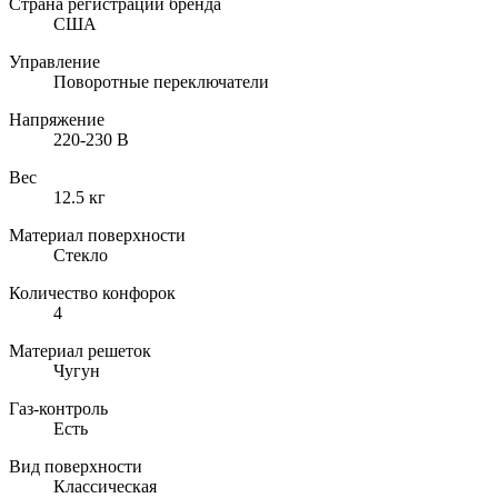
Страна регистрации бренда
США
Управление
Поворотные переключатели
Напряжение
220-230 В
Вес
12.5 кг
Материал поверхности
Стекло
Количество конфорок
4
Материал решеток
Чугун
Газ-контроль
Есть
Вид поверхности
Классическая