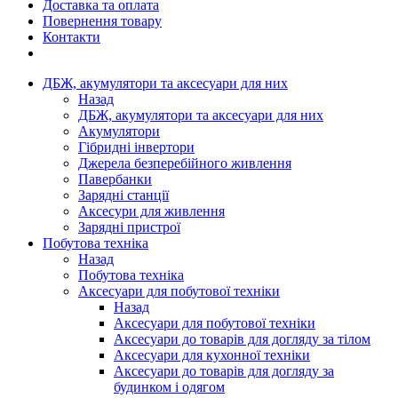
Доставка та оплата
Повернення товару
Контакти
ДБЖ, акумулятори та аксесуари для них
Назад
ДБЖ, акумулятори та аксесуари для них
Акумулятори
Гібридні інвертори
Джерела безперебійного живлення
Павербанки
Зарядні станції
Аксесури для живлення
Зарядні пристрої
Побутова техніка
Назад
Побутова техніка
Аксесуари для побутової техніки
Назад
Аксесуари для побутової техніки
Аксесуари до товарів для догляду за тілом
Аксесуари для кухонної техніки
Аксесуари до товарів для догляду за
будинком і одягом