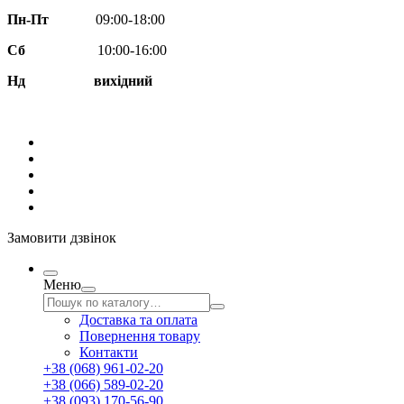
Пн-Пт
09:00-18:00
Сб
10:00-16:00
Нд вихідний
Замовити дзвінок
Меню
Доставка та оплата
Повернення товару
Контакти
+38 (068) 961-02-20
+38 (066) 589-02-20
+38 (093) 170-56-90