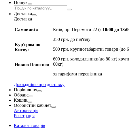
Пошук
Доставка
Доставка
Самовивіз:
Київ, пр. Перемоги 22
(з 10:00 до 18:
350 грн. до під'їзду
Кур'єром по
500 грн. крупногабаритні товари (до 6
Києву:
600 грн. холодильники(до 80 кг) круп
60кг)
Новою Поштою:
за
тарифами перевізника
Докладніше про доставку
Порівняння
Обране
Кошик
Особистий кабінет
Авторизація
Реєстрація
Каталог товарів