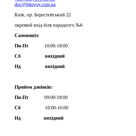
doc@bitovoy.com.ua
Київ, пр. Берестейський 22
окремий вхід біля парадного №6
Самовивіз:
Пн-Пт
10:00-18:00
Сб
вихідний
Нд
вихідний
Прийом дзвінків:
Пн-Пт
09:00-18:00
Сб
10:00-16:00
Нд вихідний