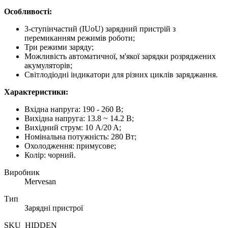
Особливості:
3-ступінчастий (IUoU) зарядний пристрій з
перемиканням режимів роботи;
Три режими заряду;
Можливість автоматичної, м'якої зарядки розряджених
акумуляторів;
Світлодіодні індикатори для різних циклів заряджання.
Характеристики:
Вхідна напруга: 190 - 260 В;
Вихідна напруга: 13.8 ~ 14.2 В;
Вихідний струм: 10 A/20 A;
Номінальна потужність: 280 Вт;
Охолодження: примусове;
Колір: чорний.
Виробник
Mervesan
Тип
Зарядні пристрої
SKU_HIDDEN