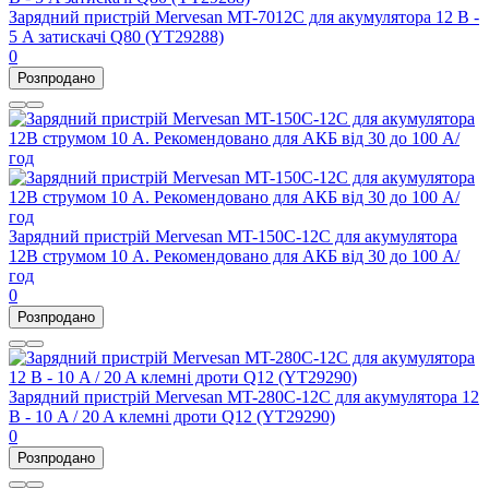
Зарядний пристрій Mervesan MT-7012C для акумулятора 12 В -
5 A затискачі Q80 (YT29288)
0
Розпродано
Зарядний пристрій Mervesan MT-150C-12C для акумулятора
12В струмом 10 А. Рекомендовано для АКБ від 30 до 100 А/
год
0
Розпродано
Зарядний пристрій Mervesan MT-280C-12C для акумулятора 12
В - 10 A / 20 A клемні дроти Q12 (YT29290)
0
Розпродано