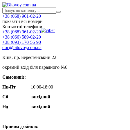
+38 (068) 961-02-20
показати всі номери
Контактні телефони
+38 (068) 961-02-20
+38 (066) 589-02-20
+38 (093) 170-56-90
doc@bitovoy.com.ua
Київ, пр. Берестейський 22
окремий вхід біля парадного №6
Самовивіз:
Пн-Пт
10:00-18:00
Сб
вихідний
Нд
вихідний
Прийом дзвінків: