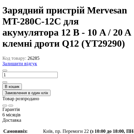
Зарядний пристрій Mervesan
MT-280C-12C для
акумулятора 12 В - 10 A / 20 A
клемні дроти Q12 (YT29290)
Код товару:
26285
Залишити відгук
В кошик
Замовлення в один клік
Товар розпродано
Гарантія
6 місяців
Доставка
Самовивіз:
Київ, пр. Перемоги 22
(з 10:00 до 18:00, П