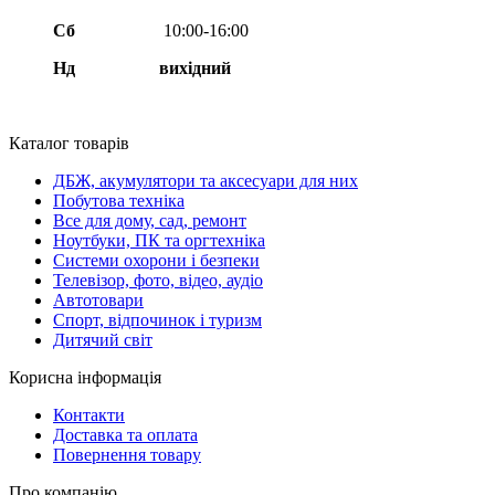
Сб
10:00-16:00
Нд вихідний
Каталог товарів
ДБЖ, акумулятори та аксесуари для них
Побутова техніка
Все для дому, сад, ремонт
Ноутбуки, ПК та оргтехніка
Системи охорони і безпеки
Телевізор, фото, відео, аудіо
Автотовари
Спорт, відпочинок і туризм
Дитячий світ
Корисна інформація
Контакти
Доставка та оплата
Повернення товару
Про компанію