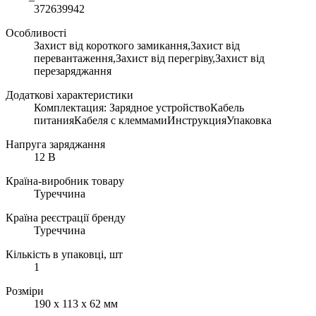
372639942
Особливості
Захист від короткого замикання,Захист від
перевантаження,Захист від перегріву,Захист від
перезаряджання
Додаткові характеристики
Комплектация: Зарядное устройствоКабель
питанияКабеля с клеммамиИнструкцияУпаковка
Напруга заряджання
12 В
Країна-виробник товару
Туреччина
Країна реєстрації бренду
Туреччина
Кількість в упаковці, шт
1
Розміри
190 x 113 x 62 мм