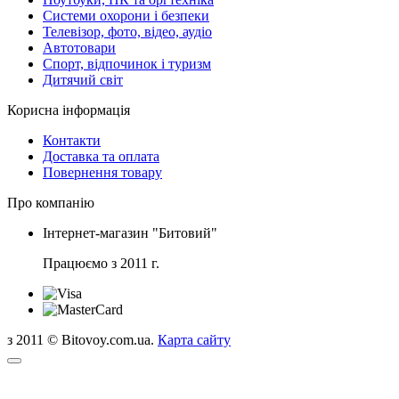
Системи охорони і безпеки
Телевізор, фото, відео, аудіо
Автотовари
Спорт, відпочинок і туризм
Дитячий світ
Корисна інформація
Контакти
Доставка та оплата
Повернення товару
Про компанію
Інтернет-магазин "Битовий"
Працюємо з 2011 г.
з 2011 © Bitovoy.com.ua.
Карта сайту