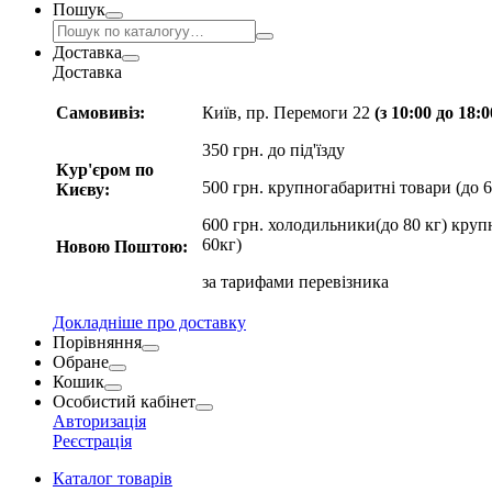
Пошук
Доставка
Доставка
Самовивіз:
Київ, пр. Перемоги 22
(з 10:00 до 18:
350 грн. до під'їзду
Кур'єром по
500 грн. крупногабаритні товари (до 6
Києву:
600 грн. холодильники(до 80 кг) круп
60кг)
Новою Поштою:
за
тарифами перевізника
Докладніше про доставку
Порівняння
Обране
Кошик
Особистий кабінет
Авторизація
Реєстрація
Каталог товарів