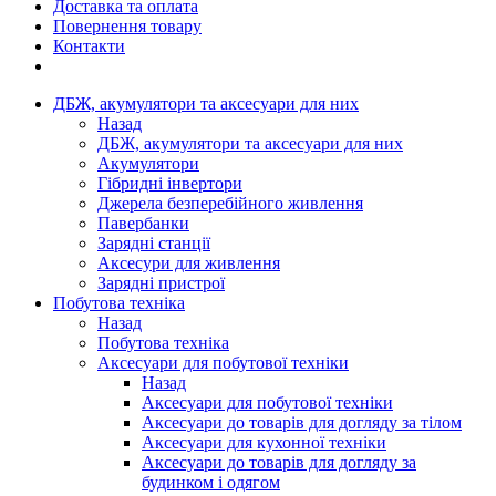
Доставка та оплата
Повернення товару
Контакти
ДБЖ, акумулятори та аксесуари для них
Назад
ДБЖ, акумулятори та аксесуари для них
Акумулятори
Гібридні інвертори
Джерела безперебійного живлення
Павербанки
Зарядні станції
Аксесури для живлення
Зарядні пристрої
Побутова техніка
Назад
Побутова техніка
Аксесуари для побутової техніки
Назад
Аксесуари для побутової техніки
Аксесуари до товарів для догляду за тілом
Аксесуари для кухонної техніки
Аксесуари до товарів для догляду за
будинком і одягом