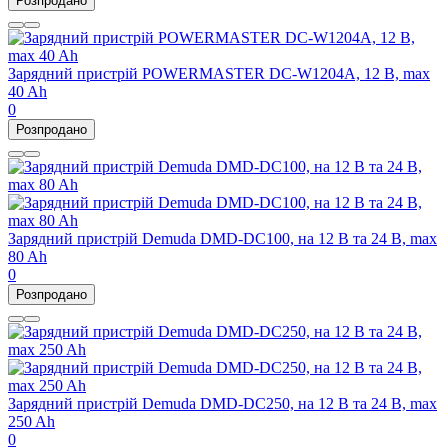
Розпродано
Зарядний пристрій POWERMASTER DC-W1204A, 12 В, max
40 Ah
0
Розпродано
Зарядний пристрій Demuda DMD-DC100, на 12 В та 24 В, max
80 Ah
0
Розпродано
Зарядний пристрій Demuda DMD-DC250, на 12 В та 24 В, max
250 Ah
0