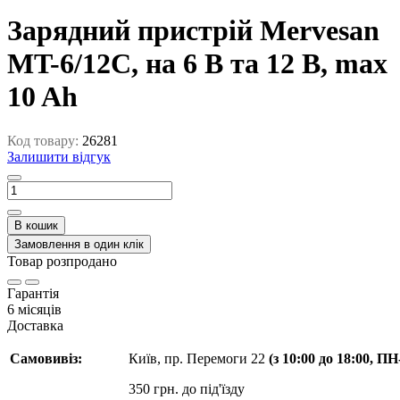
Зарядний пристрій Mervesan
MT-6/12C, на 6 В та 12 В, max
10 Ah
Код товару:
26281
Залишити відгук
В кошик
Замовлення в один клік
Товар розпродано
Гарантія
6 місяців
Доставка
Самовивіз:
Київ, пр. Перемоги 22
(з 10:00 до 18:00, П
350 грн. до під'їзду