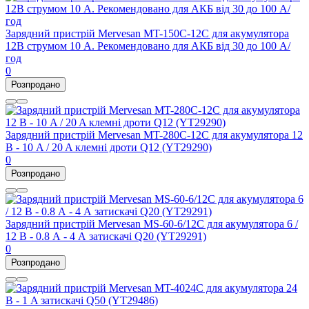
Зарядний пристрій Mervesan MT-150C-12C для акумулятора
12В струмом 10 А. Рекомендовано для АКБ від 30 до 100 А/
год
0
Розпродано
Зарядний пристрій Mervesan MT-280C-12C для акумулятора 12
В - 10 A / 20 A клемні дроти Q12 (YT29290)
0
Розпродано
Зарядний пристрій Mervesan MS-60-6/12C для акумулятора 6 /
12 В - 0.8 А - 4 А затискачі Q20 (YT29291)
0
Розпродано