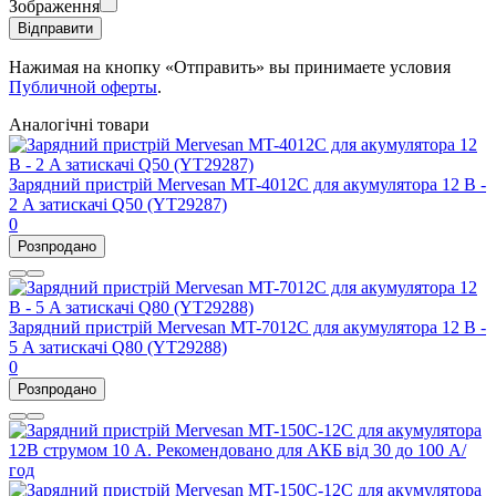
Зображення
Відправити
Нажимая на кнопку «Отправить» вы принимаете условия
Публичной оферты
.
Аналогічні товари
Зарядний пристрій Mervesan MT-4012C для акумулятора 12 В -
2 A затискачі Q50 (YT29287)
0
Розпродано
Зарядний пристрій Mervesan MT-7012C для акумулятора 12 В -
5 A затискачі Q80 (YT29288)
0
Розпродано