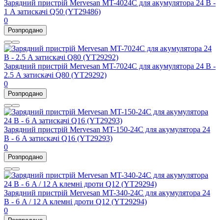
Зарядний пристрій Mervesan MT-4024C для акумулятора 24 В -
1 A затискачі Q50 (YT29486)
0
Розпродано
Зарядний пристрій Mervesan MT-7024C для акумулятора 24 В -
2.5 A затискачі Q80 (YT29292)
0
Розпродано
Зарядний пристрій Mervesan MT-150-24C для акумулятора 24
В - 6 A затискачі Q16 (YT29293)
0
Розпродано
Зарядний пристрій Mervesan MT-340-24C для акумулятора 24
В - 6 A / 12 A клемні дроти Q12 (YT29294)
0