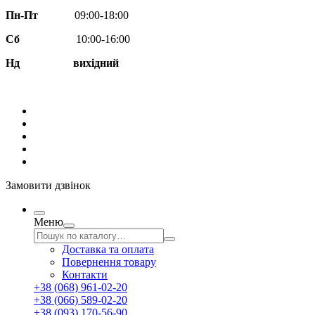
Пн-Пт
09:00-18:00
Сб
10:00-16:00
Нд вихідний
Замовити дзвінок
Меню
Доставка та оплата
Повернення товару
Контакти
+38 (068) 961-02-20
+38 (066) 589-02-20
+38 (093) 170-56-90