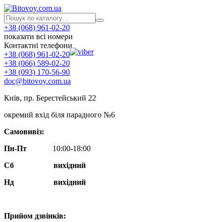
+38 (068) 961-02-20
показати всі номери
Контактні телефони
+38 (068) 961-02-20
+38 (066) 589-02-20
+38 (093) 170-56-90
doc@bitovoy.com.ua
Київ, пр. Берестейський 22
окремий вхід біля парадного №6
Самовивіз:
Пн-Пт
10:00-18:00
Сб
вихідний
Нд
вихідний
Прийом дзвінків: