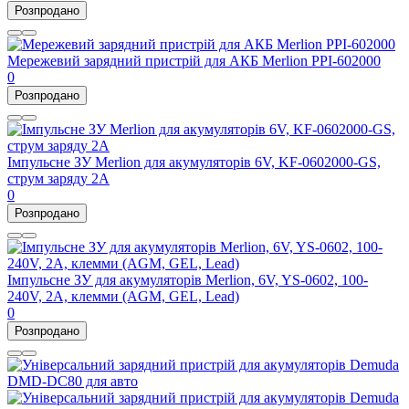
Розпродано
Мережевий зарядний пристрій для АКБ Merlion PPI-602000
0
Розпродано
Імпульсне ЗУ Merlion для акумуляторів 6V, KF-0602000-GS,
струм заряду 2А
0
Розпродано
Імпульсне ЗУ для акумуляторів Merlion, 6V, YS-0602, 100-
240V, 2A, клемми (AGM, GEL, Lead)
0
Розпродано