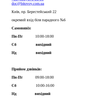
doc@bitovoy.com.ua
Київ, пр. Берестейський 22
окремий вхід біля парадного №6
Самовивіз:
Пн-Пт
10:00-18:00
Сб
вихідний
Нд
вихідний
Прийом дзвінків:
Пн-Пт
09:00-18:00
Сб
10:00-16:00
Нд вихідний