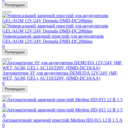
Розпродано
Універсальний зарядний пристрій для акумуляторів
GEL/AGM 12V/24V Demuda DMD-DC200plus
0
Розпродано
Автоматичне ЗУ для акумулятора DEMUDA 12V/24V (MF,
WET, AGM, GEL), AC110/220V, (DMD-DC10/AA)
0
Розпродано
Автоматичний зарядний пристрій Merlion HD-915 12 В 1,5 А
0