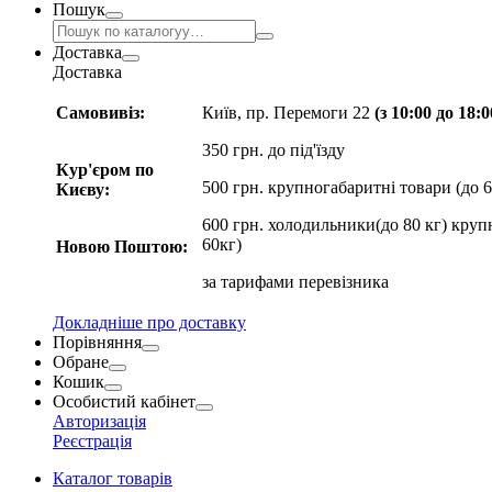
Пошук
Доставка
Доставка
Самовивіз:
Київ, пр. Перемоги 22
(з 10:00 до 18:
350 грн. до під'їзду
Кур'єром по
500 грн. крупногабаритні товари (до 6
Києву:
600 грн. холодильники(до 80 кг) круп
60кг)
Новою Поштою:
за
тарифами перевізника
Докладніше про доставку
Порівняння
Обране
Кошик
Особистий кабінет
Авторизація
Реєстрація
Каталог товарів