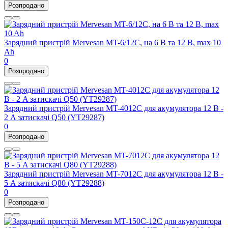
Розпродано
Зарядний пристрій Mervesan MT-6/12C, на 6 В та 12 В, max 10
Ah
0
Розпродано
Зарядний пристрій Mervesan MT-4012C для акумулятора 12 В -
2 A затискачі Q50 (YT29287)
0
Розпродано
Зарядний пристрій Mervesan MT-7012C для акумулятора 12 В -
5 A затискачі Q80 (YT29288)
0
Розпродано