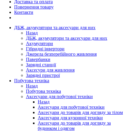
Доставка та оплата
Повернення товару
Контакти
ДБЖ, акумулятори та аксесуари для них
Назад
ДБЖ, акумулятори та аксесуари для них
Акумулятори
Гібридні інвертори
Джерела безперебійного живлення
Павербанки
Зарядні станції
Аксесури для живлення
Зарядні пристрої
Побутова техніка
Назад
Побутова техніка
Аксесуари для побутової техніки
Назад
Аксесуари для побутової техніки
Аксесуари до товарів для догляду за тілом
Аксесуари для кухонної техніки
Аксесуари до товарів для догляду за
будинком і одягом