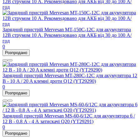
Зарядний пристрій Mervesan MT-150C-12C для акумулятора
12В струмом 10 А. Рекомендовано для АКБ від 30 до 100 А/
год
0
Розпродано
Зарядний пристрій Mervesan MT-280C-12C для акумулятора 12
В - 10 A / 20 A клемні дроти Q12 (YT29290)
0
Розпродано
Зарядний пристрій Mervesan MS-60-6/12C для акумулятора 6 /
12 В - 0.8 А - 4 А затискачі Q20 (YT29291)
0
Розпродано