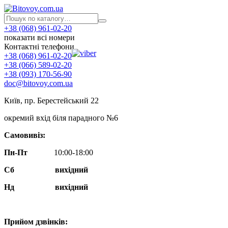
+38 (068) 961-02-20
показати всі номери
Контактні телефони
+38 (068) 961-02-20
+38 (066) 589-02-20
+38 (093) 170-56-90
doc@bitovoy.com.ua
Київ, пр. Берестейський 22
окремий вхід біля парадного №6
Самовивіз:
Пн-Пт
10:00-18:00
Сб
вихідний
Нд
вихідний
Прийом дзвінків: