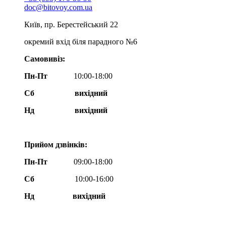
doc@bitovoy.com.ua
Київ, пр. Берестейський 22
окремий вхід біля парадного №6
Самовивіз:
Пн-Пт
10:00-18:00
Сб
вихідний
Нд
вихідний
Прийом дзвінків:
Пн-Пт
09:00-18:00
Сб
10:00-16:00
Нд вихідний