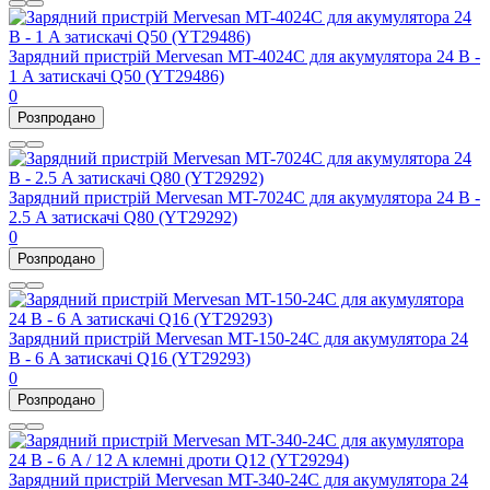
Зарядний пристрій Mervesan MT-4024C для акумулятора 24 В -
1 A затискачі Q50 (YT29486)
0
Розпродано
Зарядний пристрій Mervesan MT-7024C для акумулятора 24 В -
2.5 A затискачі Q80 (YT29292)
0
Розпродано
Зарядний пристрій Mervesan MT-150-24C для акумулятора 24
В - 6 A затискачі Q16 (YT29293)
0
Розпродано
Зарядний пристрій Mervesan MT-340-24C для акумулятора 24