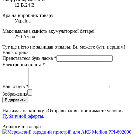
12 В,24 В
Країна-виробник товару
Україна
Максимальна ємність акумуляторної батареї
250 А·год
Тут ще ніхто не залишав отзывы. Ви можете бути першим!
Ваша оцінка
Представтеся будь ласка
*
Електронна пошта
*
Ваш отзыв
*
Зображення
Відправити
Нажимая на кнопку «Отправить» вы принимаете условия
Публичной оферты
.
Аналогічні товари