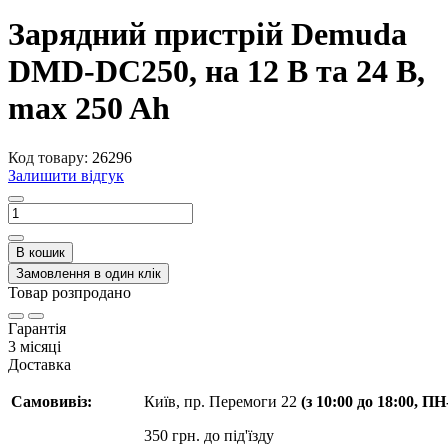
Зарядний пристрій Demuda
DMD-DC250, на 12 В та 24 В,
max 250 Ah
Код товару:
26296
Залишити відгук
В кошик
Замовлення в один клік
Товар розпродано
Гарантія
3 місяці
Доставка
Самовивіз:
Київ, пр. Перемоги 22
(з 10:00 до 18:00, П
350 грн. до під'їзду