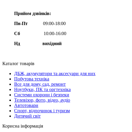
Прийом дзвінків:
Пн-Пт
09:00-18:00
Сб
10:00-16:00
Нд вихідний
Каталог товарів
ДБЖ, акумулятори та аксесуари для них
Побутова техніка
Все для дому, сад, ремонт
Ноутбуки, ПК та оргтехніка
Системи охорони і безпеки
Телевізор, фото, відео, аудіо
Автотовари
Спорт, відпочинок і туризм
Дитячий світ
Корисна інформація