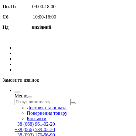
Пн-Пт
09:00-18:00
Сб
10:00-16:00
Нд вихідний
Замовити дзвінок
Меню
Доставка та оплата
Повернення товару
Контакти
+38 (068) 961-02-20
+38 (066) 589-02-20
+38 (093) 170-56-90