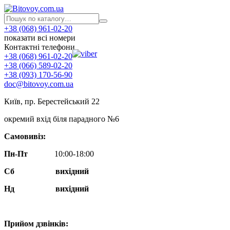
+38 (068) 961-02-20
показати всі номери
Контактні телефони
+38 (068) 961-02-20
+38 (066) 589-02-20
+38 (093) 170-56-90
doc@bitovoy.com.ua
Київ, пр. Берестейський 22
окремий вхід біля парадного №6
Самовивіз:
Пн-Пт
10:00-18:00
Сб
вихідний
Нд
вихідний
Прийом дзвінків: