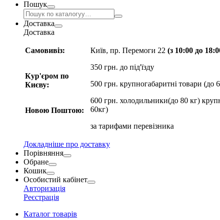
Пошук
Доставка
Доставка
Самовивіз:
Київ, пр. Перемоги 22
(з 10:00 до 18:
350 грн. до під'їзду
Кур'єром по
500 грн. крупногабаритні товари (до 6
Києву:
600 грн. холодильники(до 80 кг) круп
60кг)
Новою Поштою:
за
тарифами перевізника
Докладніше про доставку
Порівняння
Обране
Кошик
Особистий кабінет
Авторизація
Реєстрація
Каталог товарів