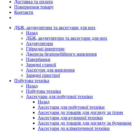
Доставка та оплата
Повернення товару
Контакти
ДБЖ, акумулятори та аксесуари для них
Назад
ДБЖ, акумулятори та аксесуари для них
Акумулятори
Гібридні інвертори
Джерела безперебійного живлення
Павербанки
Зарядні станції
Аксесури для живлення
Зарядні пристрої
Побутова техніка
Назад
Побутова техніка
Аксесуари для побутової техніки
Назад
Аксесуари для побутової техніки
Аксесуари до товарів для догляду за тілом
Аксесуари для кухонної техніки
Аксесуари до товарів для догляду за будинком
Аксесуари до кліматичнної техніки