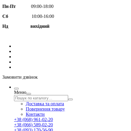
Пн-Пт
09:00-18:00
Сб
10:00-16:00
Нд вихідний
Замовити дзвінок
Меню
Доставка та оплата
Повернення товару
Контакти
+38 (068) 961-02-20
+38 (066) 589-02-20
+38 (093) 170-56-90