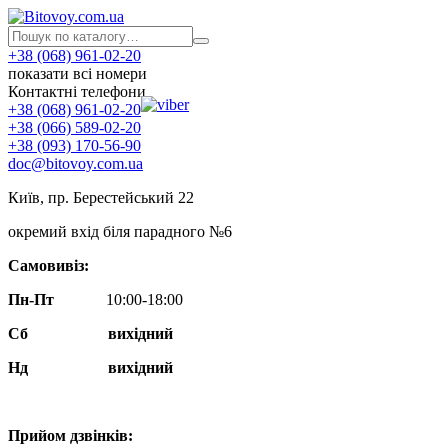
+38 (068) 961-02-20
показати всі номери
Контактні телефони
+38 (068) 961-02-20
+38 (066) 589-02-20
+38 (093) 170-56-90
doc@bitovoy.com.ua
Київ, пр. Берестейський 22
окремий вхід біля парадного №6
Самовивіз:
Пн-Пт
10:00-18:00
Сб
вихідний
Нд
вихідний
Прийом дзвінків: