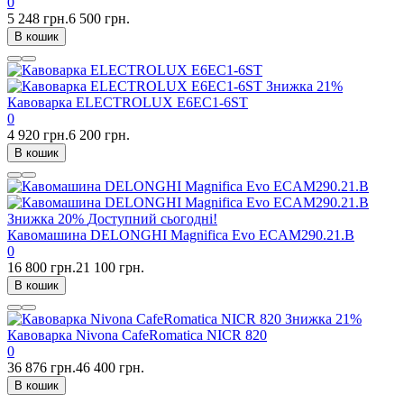
0
5 248 грн.
6 500 грн.
В кошик
Знижка
21%
Кавоварка ELECTROLUX E6EC1-6ST
0
4 920 грн.
6 200 грн.
В кошик
Знижка
20%
Доступний сьогодні!
Кавомашина DELONGHI Magnifica Evo ECAM290.21.B
0
16 800 грн.
21 100 грн.
В кошик
Знижка
21%
Кавоварка Nivona CafeRomatica NICR 820
0
36 876 грн.
46 400 грн.
В кошик