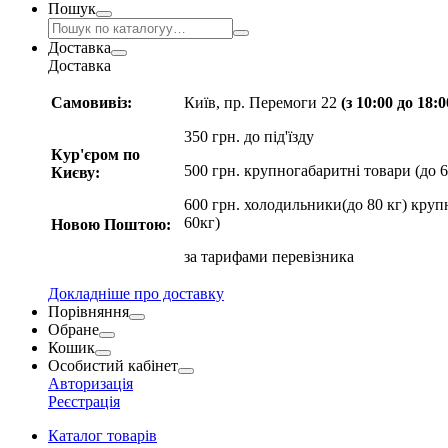
Пошук
Доставка
Доставка
Самовивіз:
Київ, пр. Перемоги 22
(з 10:00 до 18:
350 грн. до під'їзду
Кур'єром по
500 грн. крупногабаритні товари (до 6
Києву:
600 грн. холодильники(до 80 кг) круп
60кг)
Новою Поштою:
за
тарифами перевізника
Докладніше про доставку
Порівняння
Обране
Кошик
Особистий кабінет
Авторизація
Реєстрація
Каталог товарів