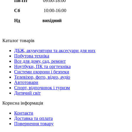
Пн-Пт
09:00-18:00
Сб
10:00-16:00
Нд вихідний
Каталог товарів
ДБЖ, акумулятори та аксесуари для них
Побутова техніка
Все для дому, сад, ремонт
Ноутбуки, ПК та оргтехніка
Системи охорони і безпеки
Телевізор, фото, відео, аудіо
Автотовари
Спорт, відпочинок і туризм
Дитячий світ
Корисна інформація
Контакти
Доставка та оплата
Повернення товару