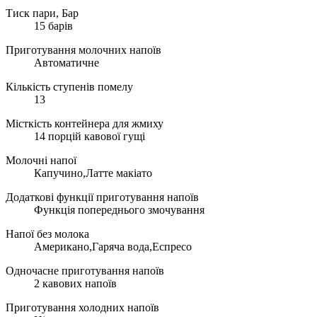
Тиск пари, Бар
15 барів
Приготування молочних напоїв
Автоматичне
Кількість ступенів помелу
13
Місткість контейнера для жмиху
14 порцій кавової гущі
Молочні напої
Капучино,Латте макіато
Додаткові функції приготування напоїв
Функція попереднього змочування
Напої без молока
Американо,Гаряча вода,Еспресо
Одночасне приготування напоїв
2 кавових напоїв
Приготування холодних напоїв