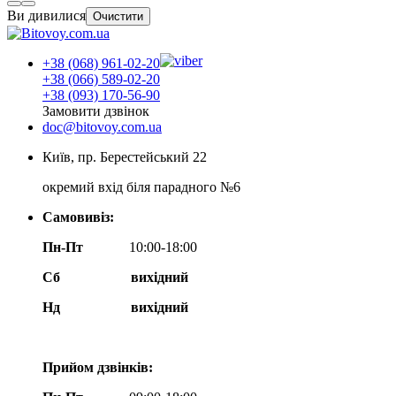
Ви дивилися
Очистити
+38 (068) 961-02-20
+38 (066) 589-02-20
+38 (093) 170-56-90
Замовити дзвінок
doc@bitovoy.com.ua
Київ, пр. Берестейський 22
окремий вхід біля парадного №6
Самовивіз:
Пн-Пт
10:00-18:00
Сб
вихідний
Нд
вихідний
Прийом дзвінків: