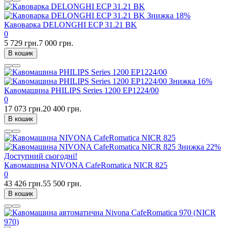
Знижка
18%
Кавоварка DELONGHI ECP 31.21 BK
0
5 729 грн.
7 000 грн.
В кошик
Знижка
16%
Кавомашина PHILIPS Series 1200 EP1224/00
0
17 073 грн.
20 400 грн.
В кошик
Знижка
22%
Доступний сьогодні!
Кавомашина NIVONA CafeRomatica NICR 825
0
43 426 грн.
55 500 грн.
В кошик