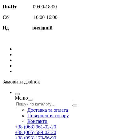
Пн-Пт
09:00-18:00
Сб
10:00-16:00
Нд вихідний
Замовити дзвінок
Меню
Доставка та оплата
Повернення товару
Контакти
+38 (068) 961-02-20
+38 (066) 589-02-20
+38 (093) 170-56-90