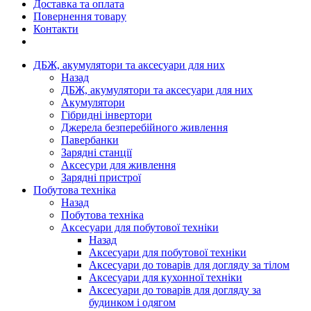
Доставка та оплата
Повернення товару
Контакти
ДБЖ, акумулятори та аксесуари для них
Назад
ДБЖ, акумулятори та аксесуари для них
Акумулятори
Гібридні інвертори
Джерела безперебійного живлення
Павербанки
Зарядні станції
Аксесури для живлення
Зарядні пристрої
Побутова техніка
Назад
Побутова техніка
Аксесуари для побутової техніки
Назад
Аксесуари для побутової техніки
Аксесуари до товарів для догляду за тілом
Аксесуари для кухонної техніки
Аксесуари до товарів для догляду за
будинком і одягом