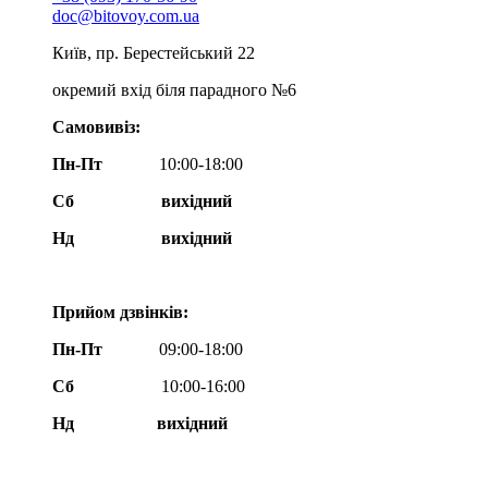
doc@bitovoy.com.ua
Київ, пр. Берестейський 22
окремий вхід біля парадного №6
Самовивіз:
Пн-Пт
10:00-18:00
Сб
вихідний
Нд
вихідний
Прийом дзвінків:
Пн-Пт
09:00-18:00
Сб
10:00-16:00
Нд вихідний