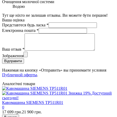
Очищення молочної системи
Водою
Тут ще ніхто не залишав отзывы. Ви можете бути першим!
Ваша оцінка
Представтеся будь ласка
*
Електронна пошта
*
Ваш отзыв
*
Зображення
Відправити
Нажимая на кнопку «Отправить» вы принимаете условия
Публичной оферты
.
Аналогічні товари
Знижка
19%
Доступний
сьогодні!
Кавомашина SIEMENS TP511R01
0
17 699 грн.
21 900 грн.