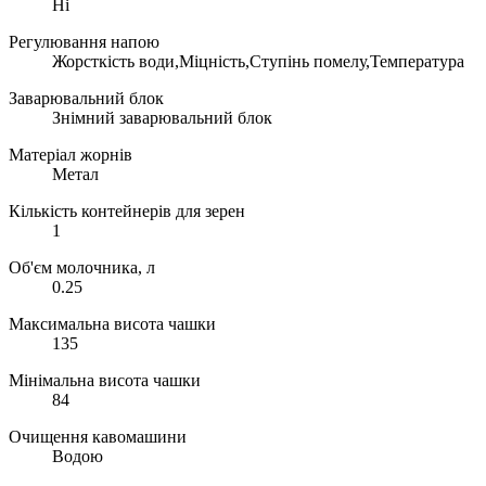
Ні
Регулювання напою
Жорсткість води,Міцність,Ступінь помелу,Температура
Заварювальний блок
Знімний заварювальний блок
Матеріал жорнів
Метал
Кількість контейнерів для зерен
1
Об'єм молочника, л
0.25
Максимальна висота чашки
135
Мінімальна висота чашки
84
Очищення кавомашини
Водою