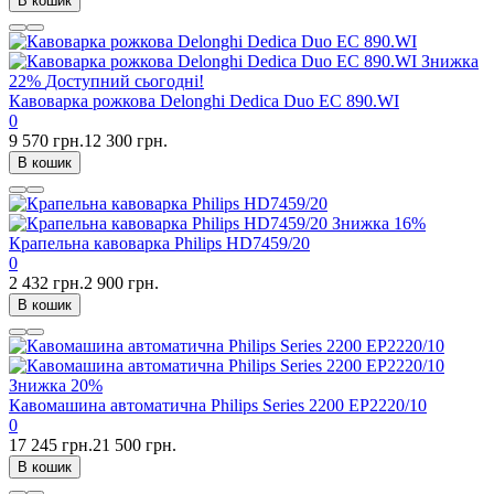
В кошик
Знижка
22%
Доступний сьогодні!
Кавоварка рожкова Delonghi Dedica Duo EC 890.WI
0
9 570 грн.
12 300 грн.
В кошик
Знижка
16%
Крапельна кавоварка Philips HD7459/20
0
2 432 грн.
2 900 грн.
В кошик
Знижка
20%
Кавомашина автоматична Philips Series 2200 EP2220/10
0
17 245 грн.
21 500 грн.
В кошик