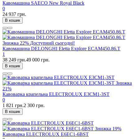
Кавомашина SAECO New Royal Black
0
24 937 грн.
В кошик
Знижка
22%
Доступний сьогодні!
Кавомашина DELONGHI Eletta Explore ECAM450.86.T
1
38 249 грн.
49 000 грн.
В кошик
Знижка
21%
Кавоварка крапельна ELECTROLUX E3CM1-3ST
0
1 821 грн.
2 300 грн.
В кошик
Знижка
19%
Кавоварка ELECTROLUX E6EC1-6BST