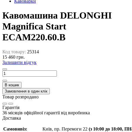
Кавоварки
Кавомашина DELONGHI
Magnifica Start
ECAM220.60.B
Код товару:
25314
15 460 грн.
Залишити відгук
В кошик
Замовлення в один клік
Товар розпродано
Гарантія
36 місяців офіційної гарантії від виробника
Доставка
Самовивіз:
Київ, пр. Перемоги 22
(з 10:00 до 18:00, П