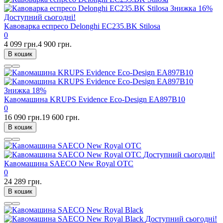
Знижка
16%
Доступний сьогодні!
Кавоварка еспресо Delonghi EC235.BK Stilosa
0
4 099 грн.
4 900 грн.
В кошик
Знижка
18%
Кавомашина KRUPS Evidence Eco-Design EA897B10
0
16 090 грн.
19 600 грн.
В кошик
Доступний сьогодні!
Кавомашина SAECO New Royal OTC
0
24 289 грн.
В кошик
Доступний сьогодні!