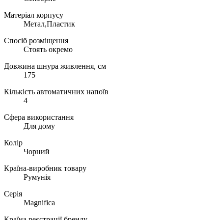
Матеріал корпусу
Метал,Пластик
Спосіб розміщення
Стоять окремо
Довжина шнура живлення, см
175
Кількість автоматичних напоїв
4
Сфера використання
Для дому
Колір
Чорний
Країна-виробник товару
Румунія
Серія
Magnifica
Країна реєстрації бренду