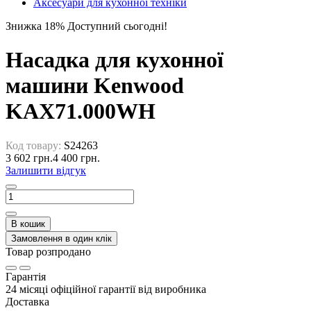
Аксесуари для кухонної техніки
Знижка 18%
Доступний сьогодні!
Насадка для кухонної
машини Kenwood
KAX71.000WH
Код товару:
S24263
3 602 грн.
4 400 грн.
Залишити відгук
В кошик
Замовлення в один клік
Товар розпродано
Гарантія
24 місяці офіційної гарантії від виробника
Доставка