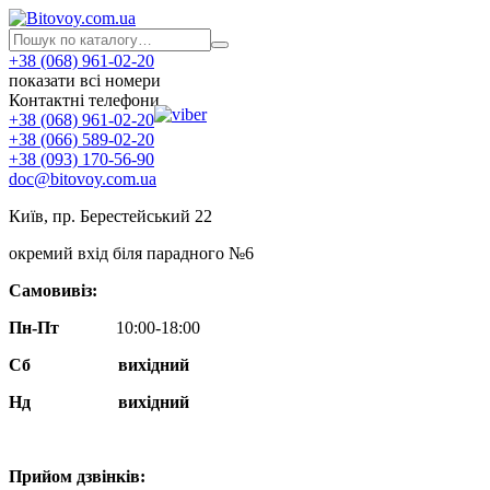
+38 (068) 961-02-20
показати всі номери
Контактні телефони
+38 (068) 961-02-20
+38 (066) 589-02-20
+38 (093) 170-56-90
doc@bitovoy.com.ua
Київ, пр. Берестейський 22
окремий вхід біля парадного №6
Самовивіз:
Пн-Пт
10:00-18:00
Сб
вихідний
Нд
вихідний
Прийом дзвінків: