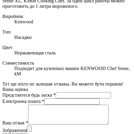
Sense XL, KM08 Cooking Chef. За один цикл работы можно
приготовить до 1 литра мороженого.
Виробник
Kenwood
Тип
Насадки
Цвет
Нержавеющая сталь
Совместимость
Подходит для кухонных машин KENWOOD Chef Sense,
kM
Тут ще ніхто не залишав отзывы. Ви можете бути першим!
Ваша оцінка
Представтеся будь ласка
*
Електронна пошта
*
Ваш отзыв
*
Зображення