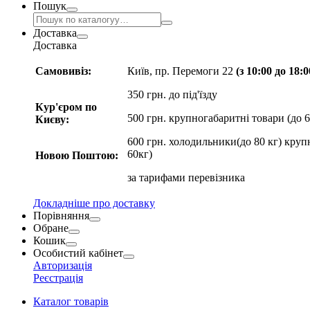
Пошук
Доставка
Доставка
Самовивіз:
Київ, пр. Перемоги 22
(з 10:00 до 18:
350 грн. до під'їзду
Кур'єром по
500 грн. крупногабаритні товари (до 6
Києву:
600 грн. холодильники(до 80 кг) круп
60кг)
Новою Поштою:
за
тарифами перевізника
Докладніше про доставку
Порівняння
Обране
Кошик
Особистий кабінет
Авторизація
Реєстрація
Каталог товарів