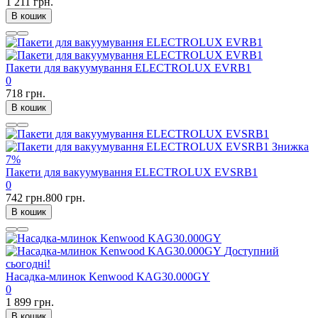
1 211 грн.
В кошик
Пакети для вакуумування ELECTROLUX EVRB1
0
718 грн.
В кошик
Знижка
7%
Пакети для вакуумування ELECTROLUX EVSRB1
0
742 грн.
800 грн.
В кошик
Доступний
сьогодні!
Насадка-млинок Kenwood KAG30.000GY
0
1 899 грн.
В кошик