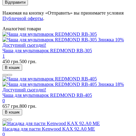
Відправити
Нажимая на кнопку «Отправить» вы принимаете условия
Публичной оферты
.
Аналогічні товари
Знижка
10%
Доступний сьогодні!
Чаша для мультиварок REDMOND RB-305
1
450 грн.
500 грн.
В кошик
Знижка
18%
Доступний сьогодні!
Чаша для мультиварок REDMOND RB-405
0
657 грн.
800 грн.
В кошик
Насадка для пасти Kenwood KAX 92.A0 ME
0