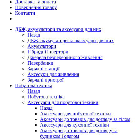
Доставка та оплата
Повернення товару
Контакти
ДБЖ, акумулятори та аксесуари для них
Назад
ДБЖ, акумулятори та аксесуари для них
Акумулятори
Гібридні інвертори
Джерела безперебійного живлення
Павербанки
Зарядні станції
Аксесури для живлення
Зарядні пристрої
Побутова техніка
Назад
Побутова техніка
Аксесуари для побутової техніки
Назад
Аксесуари для побутової техніки
Аксесуари до товарів для догляду за тілом
Аксесуари для кухонної техніки
Аксесуари до товарів для догляду за
будинком і одягом