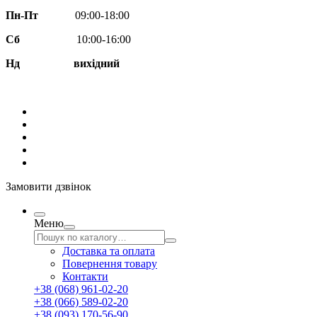
Пн-Пт
09:00-18:00
Сб
10:00-16:00
Нд вихідний
Замовити дзвінок
Меню
Доставка та оплата
Повернення товару
Контакти
+38 (068) 961-02-20
+38 (066) 589-02-20
+38 (093) 170-56-90