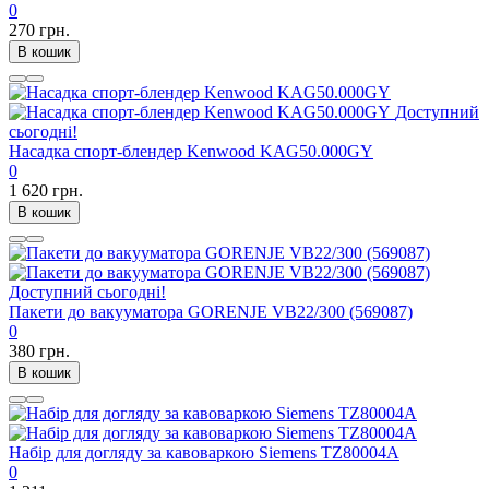
0
270 грн.
В кошик
Доступний
сьогодні!
Насадка спорт-блендер Kenwood KAG50.000GY
0
1 620 грн.
В кошик
Доступний сьогодні!
Пакети до вакууматора GORENJE VB22/300 (569087)
0
380 грн.
В кошик
Набір для догляду за кавоваркою Siemens TZ80004A
0