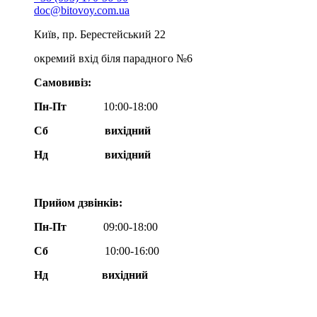
doc@bitovoy.com.ua
Київ, пр. Берестейський 22
окремий вхід біля парадного №6
Самовивіз:
Пн-Пт
10:00-18:00
Сб
вихідний
Нд
вихідний
Прийом дзвінків:
Пн-Пт
09:00-18:00
Сб
10:00-16:00
Нд вихідний