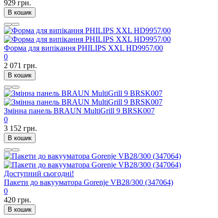
929 грн.
В кошик
Форма для випікання PHILIPS XXL HD9957/00
0
2 071 грн.
В кошик
Змінна панель BRAUN MultiGrill 9 BRSK007
0
3 152 грн.
В кошик
Доступний сьогодні!
Пакети до вакууматора Gorenje VB28/300 (347064)
0
420 грн.
В кошик