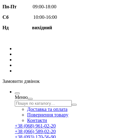
Пн-Пт
09:00-18:00
Сб
10:00-16:00
Нд вихідний
Замовити дзвінок
Меню
Доставка та оплата
Повернення товару
Контакти
+38 (068) 961-02-20
+38 (066) 589-02-20
+38 (093) 170-56-90