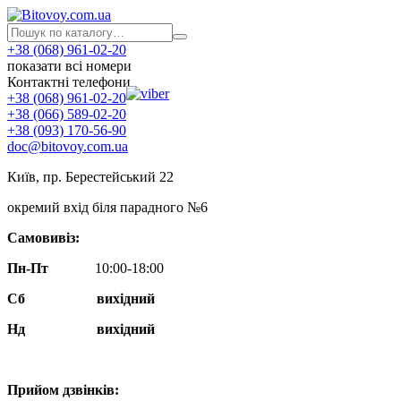
+38 (068) 961-02-20
показати всі номери
Контактні телефони
+38 (068) 961-02-20
+38 (066) 589-02-20
+38 (093) 170-56-90
doc@bitovoy.com.ua
Київ, пр. Берестейський 22
окремий вхід біля парадного №6
Самовивіз:
Пн-Пт
10:00-18:00
Сб
вихідний
Нд
вихідний
Прийом дзвінків: