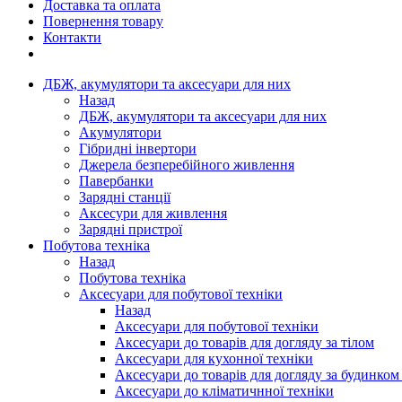
Доставка та оплата
Повернення товару
Контакти
ДБЖ, акумулятори та аксесуари для них
Назад
ДБЖ, акумулятори та аксесуари для них
Акумулятори
Гібридні інвертори
Джерела безперебійного живлення
Павербанки
Зарядні станції
Аксесури для живлення
Зарядні пристрої
Побутова техніка
Назад
Побутова техніка
Аксесуари для побутової техніки
Назад
Аксесуари для побутової техніки
Аксесуари до товарів для догляду за тілом
Аксесуари для кухонної техніки
Аксесуари до товарів для догляду за будинком
Аксесуари до кліматичнної техніки