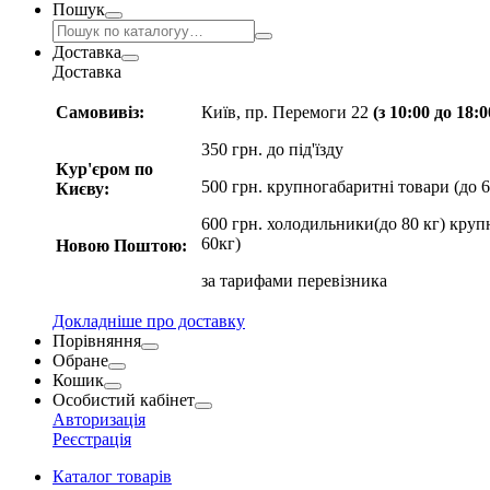
Пошук
Доставка
Доставка
Самовивіз:
Київ, пр. Перемоги 22
(з 10:00 до 18:
350 грн. до під'їзду
Кур'єром по
500 грн. крупногабаритні товари (до 6
Києву:
600 грн. холодильники(до 80 кг) круп
60кг)
Новою Поштою:
за
тарифами перевізника
Докладніше про доставку
Порівняння
Обране
Кошик
Особистий кабінет
Авторизація
Реєстрація
Каталог товарів