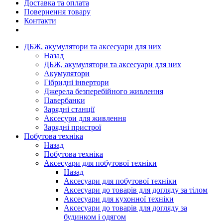
Доставка та оплата
Повернення товару
Контакти
ДБЖ, акумулятори та аксесуари для них
Назад
ДБЖ, акумулятори та аксесуари для них
Акумулятори
Гібридні інвертори
Джерела безперебійного живлення
Павербанки
Зарядні станції
Аксесури для живлення
Зарядні пристрої
Побутова техніка
Назад
Побутова техніка
Аксесуари для побутової техніки
Назад
Аксесуари для побутової техніки
Аксесуари до товарів для догляду за тілом
Аксесуари для кухонної техніки
Аксесуари до товарів для догляду за
будинком і одягом