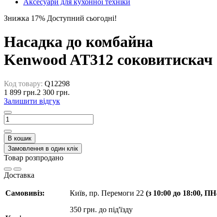
Аксесуари для кухонної техніки
Знижка 17%
Доступний сьогодні!
Насадка до комбайна
Kenwood AT312 соковитискач
Код товару:
Q12298
1 899 грн.
2 300 грн.
Залишити відгук
В кошик
Замовлення в один клік
Товар розпродано
Доставка
Самовивіз:
Київ, пр. Перемоги 22
(з 10:00 до 18:00, П
350 грн. до під'їзду