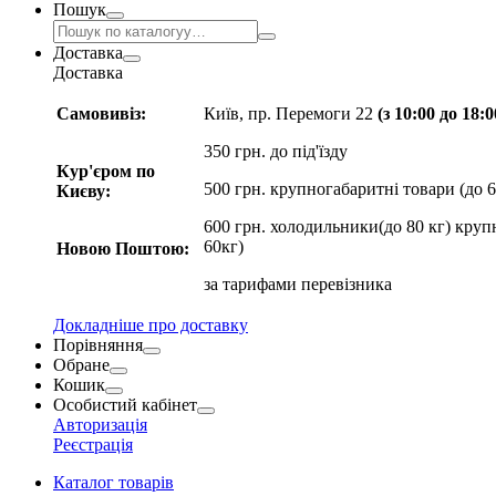
Пошук
Доставка
Доставка
Самовивіз:
Київ, пр. Перемоги 22
(з 10:00 до 18:
350 грн. до під'їзду
Кур'єром по
500 грн. крупногабаритні товари (до 6
Києву:
600 грн. холодильники(до 80 кг) круп
60кг)
Новою Поштою:
за
тарифами перевізника
Докладніше про доставку
Порівняння
Обране
Кошик
Особистий кабінет
Авторизація
Реєстрація
Каталог товарів