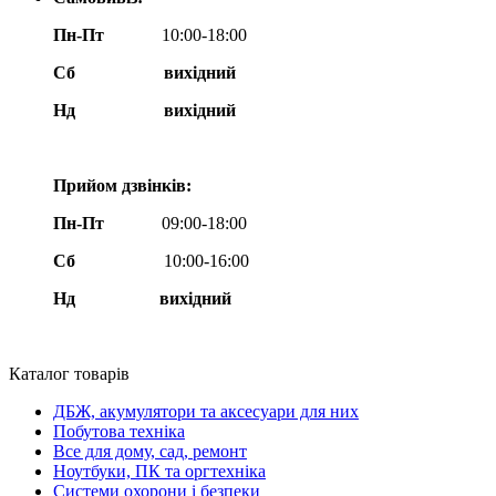
Пн-Пт
10:00-18:00
Сб
вихідний
Нд
вихідний
Прийом дзвінків:
Пн-Пт
09:00-18:00
Сб
10:00-16:00
Нд вихідний
Каталог товарів
ДБЖ, акумулятори та аксесуари для них
Побутова техніка
Все для дому, сад, ремонт
Ноутбуки, ПК та оргтехніка
Системи охорони і безпеки