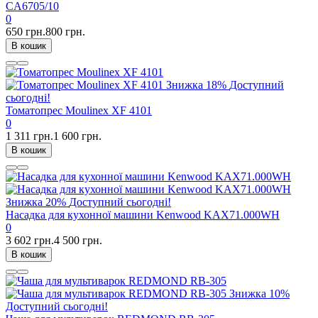
CA6705/10
0
650 грн.
800 грн.
В кошик
Знижка
18%
Доступний
сьогодні!
Томатопрес Moulinex XF 4101
0
1 311 грн.
1 600 грн.
В кошик
Знижка
20%
Доступний сьогодні!
Насадка для кухонної машини Kenwood KAX71.000WH
0
3 602 грн.
4 500 грн.
В кошик
Знижка
10%
Доступний сьогодні!