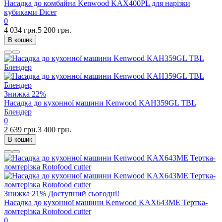
Насадка до комбайна Kenwood KAX400PL для нарізки
кубиками Dicer
0
4 034 грн.
5 200 грн.
В кошик
Знижка
22%
Насадка до кухонної машини Kenwood KAH359GL TBL
Блендер
0
2 639 грн.
3 400 грн.
В кошик
Знижка
21%
Доступний сьогодні!
Насадка до кухонної машини Kenwood KAX643ME Тертка-
ломтерізка Rotofood cutter
0