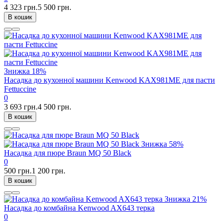
4 323 грн.
5 500 грн.
В кошик
Знижка
18%
Насадка до кухонної машини Kenwood KAX981ME для пасти
Fettuccine
0
3 693 грн.
4 500 грн.
В кошик
Знижка
58%
Насадка для пюре Braun MQ 50 Black
0
500 грн.
1 200 грн.
В кошик
Знижка
21%
Насадка до комбайна Kenwood AX643 терка
0