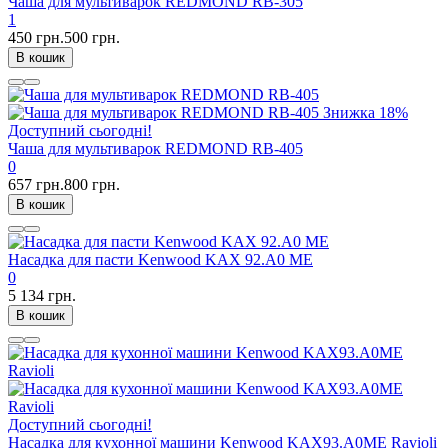
Чаша для мультиварок REDMOND RB-305
1
450 грн.
500 грн.
В кошик
Знижка
18%
Доступний сьогодні!
Чаша для мультиварок REDMOND RB-405
0
657 грн.
800 грн.
В кошик
Насадка для пасти Kenwood KAX 92.A0 ME
0
5 134 грн.
В кошик
Доступний сьогодні!
Насадка для кухонної машини Kenwood KAX93.A0ME Ravioli