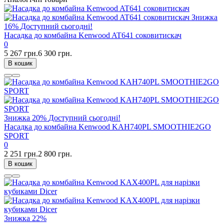
Знижка
16%
Доступний сьогодні!
Насадка до комбайна Kenwood AT641 соковитискач
0
5 267 грн.
6 300 грн.
В кошик
Знижка
20%
Доступний сьогодні!
Насадка до комбайна Kenwood KAH740PL SMOOTHIE2GO
SPORT
0
2 251 грн.
2 800 грн.
В кошик
Знижка
22%