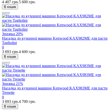
4 407 грн.
5 600 грн.
В кошик
Знижка
20%
Насадка до кухонної машини Kenwood KAX982ME для пасти
Tagliolini
0
3 693 грн.
4 600 грн.
В кошик
Знижка
21%
Насадка до кухонної машини Kenwood KAX983ME для пасти
Trenette
0
3 693 грн.
4 700 грн.
В кошик