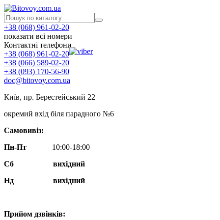
+38 (068) 961-02-20
показати всі номери
Контактні телефони
+38 (068) 961-02-20
+38 (066) 589-02-20
+38 (093) 170-56-90
doc@bitovoy.com.ua
Київ, пр. Берестейський 22
окремий вхід біля парадного №6
Самовивіз:
Пн-Пт
10:00-18:00
Сб
вихідний
Нд
вихідний
Прийом дзвінків: