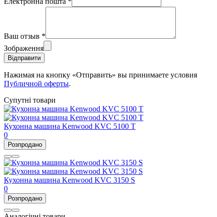
Електронна пошта
*
Ваш отзыв
*
Зображення
Відправити
Нажимая на кнопку «Отправить» вы принимаете условия
Публичной оферты
.
Супутні товари
Кухонна машина Kenwood KVC 5100 T
0
Розпродано
Кухонна машина Kenwood KVC 3150 S
0
Розпродано
Аналогічні товари