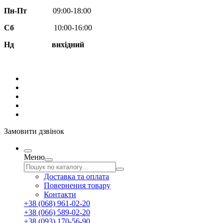
Пн-Пт
09:00-18:00
Сб
10:00-16:00
Нд вихідний
Замовити дзвінок
Меню
Доставка та оплата
Повернення товару
Контакти
+38 (068) 961-02-20
+38 (066) 589-02-20
+38 (093) 170-56-90