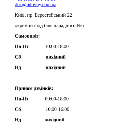
doc@bitovoy.com.ua
Київ, пр. Берестейський 22
окремий вхід біля парадного №6
Самовивіз:
Пн-Пт
10:00-18:00
Сб
вихідний
Нд
вихідний
Прийом дзвінків:
Пн-Пт
09:00-18:00
Сб
10:00-16:00
Нд вихідний