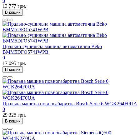
0
13 777 грн.
В кошик
Прально-сушильна машина автоматична Beko
BMM5DFO5741WPB
0
17 095 грн.
В кошик
Пральна машина повногабаритна Bosch Serie 6 WGK264F0UA
0
29 325 грн.
В кошик