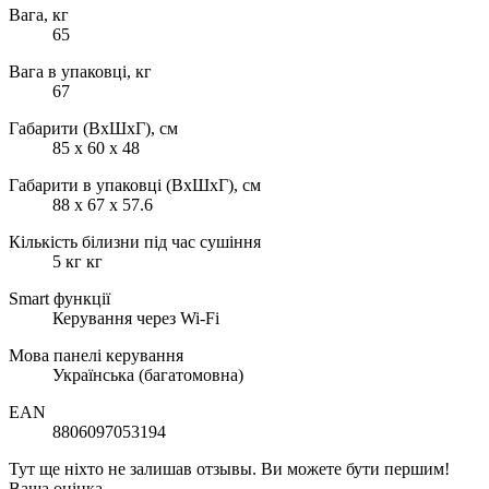
Вага, кг
65
Вага в упаковці, кг
67
Габарити (ВхШхГ), см
85 х 60 х 48
Габарити в упаковці (ВхШхГ), см
88 х 67 х 57.6
Кількість білизни під час сушіння
5 кг кг
Smart функції
Керування через Wi-Fi
Мова панелі керування
Українська (багатомовна)
EAN
8806097053194
Тут ще ніхто не залишав отзывы. Ви можете бути першим!
Ваша оцінка