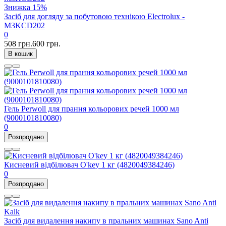
Знижка
15%
Засіб для догляду за побутовою технікою Electrolux -
M3KCD202
0
508 грн.
600 грн.
В кошик
Гель Perwoll для прання кольорових речей 1000 мл
(9000101810080)
0
Розпродано
Кисневий відбілювач O'key 1 кг (4820049384246)
0
Розпродано
Засіб для видалення накипу в пральних машинах Sano Anti