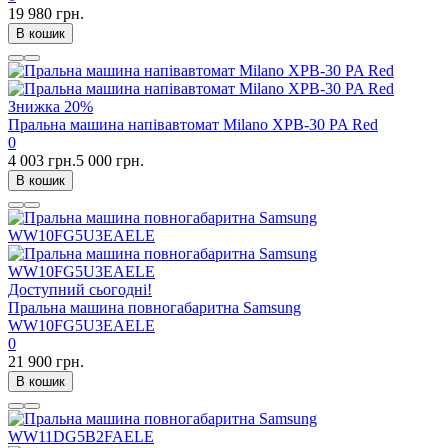
19 980 грн.
В кошик
Знижка
20%
Пральна машина напівавтомат Milano XPB-30 PA Red
0
4 003 грн.
5 000 грн.
В кошик
Доступний сьогодні!
Пральна машина повногабаритна Samsung
WW10FG5U3EAELE
0
21 900 грн.
В кошик