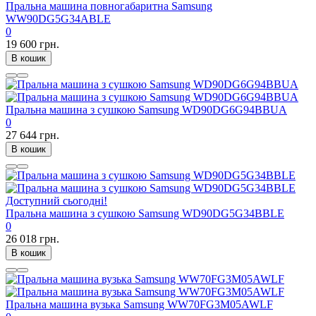
Пральна машина повногабаритна Samsung
WW90DG5G34ABLE
0
19 600 грн.
В кошик
Пральна машина з сушкою Samsung WD90DG6G94BBUA
0
27 644 грн.
В кошик
Доступний сьогодні!
Пральна машина з сушкою Samsung WD90DG5G34BBLE
0
26 018 грн.
В кошик
Пральна машина вузька Samsung WW70FG3M05AWLF