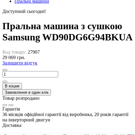
Пральні машини
Доступний сьогодні!
Пральна машина з сушкою
Samsung WD90DG6G94BKUA
Код товару:
27907
29 069 грн.
Залишити відгук
В кошик
Замовлення в один клік
Товар розпродано
Гарантія
36 місяців офіційної гарантії від виробника, 20 років гарантії
на інверторний двигун
Доставка