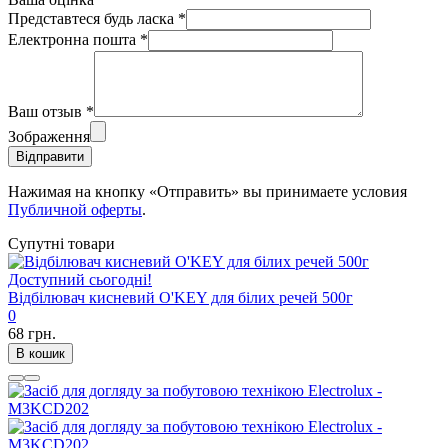
Представтеся будь ласка
*
Електронна пошта
*
Ваш отзыв
*
Зображення
Відправити
Нажимая на кнопку «Отправить» вы принимаете условия
Публичной оферты
.
Супутні товари
Доступний сьогодні!
Відбілювач кисневий O'KEY для білих речей 500г
0
68 грн.
В кошик