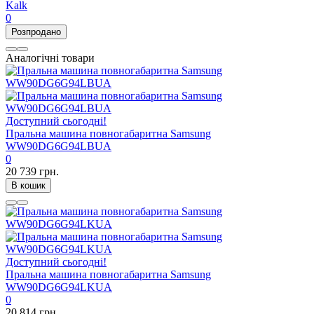
Kalk
0
Розпродано
Аналогічні товари
Доступний сьогодні!
Пральна машина повногабаритна Samsung
WW90DG6G94LBUA
0
20 739 грн.
В кошик
Доступний сьогодні!
Пральна машина повногабаритна Samsung
WW90DG6G94LKUA
0
20 814 грн.