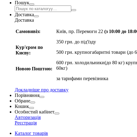
Пошук
Доставка
Доставка
Самовивіз:
Київ, пр. Перемоги 22
(з 10:00 до 18:
350 грн. до під'їзду
Кур'єром по
500 грн. крупногабаритні товари (до 6
Києву:
600 грн. холодильники(до 80 кг) круп
60кг)
Новою Поштою:
за
тарифами перевізника
Докладніше про доставку
Порівняння
Обране
Кошик
Особистий кабінет
Авторизація
Реєстрація
Каталог товарів