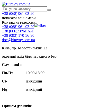
+38 (068) 961-02-20
показати всі номери
Контактні телефони
+38 (068) 961-02-20
+38 (066) 589-02-20
+38 (093) 170-56-90
doc@bitovoy.com.ua
Київ, пр. Берестейський 22
окремий вхід біля парадного №6
Самовивіз:
Пн-Пт
10:00-18:00
Сб
вихідний
Нд
вихідний
Прийом дзвінків: