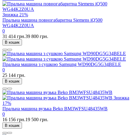
Знижка
21%
Пральна машина повногабаритна Siemens iQ500
WG44K2Z0UA
0
31 414 грн.
39 800 грн.
В кошик
Пральна машина з сушкою Samsung WD90DG5G34BELE
0
25 144 грн.
В кошик
Знижка
17%
Пральна машина вузька Beko BM3WFSU48435WB
0
16 156 грн.
19 500 грн.
В кошик