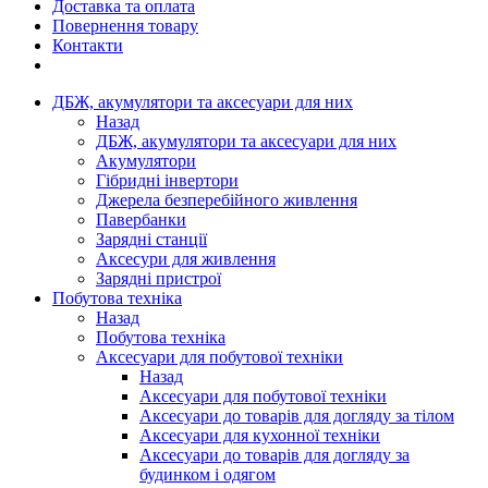
Доставка та оплата
Повернення товару
Контакти
ДБЖ, акумулятори та аксесуари для них
Назад
ДБЖ, акумулятори та аксесуари для них
Акумулятори
Гібридні інвертори
Джерела безперебійного живлення
Павербанки
Зарядні станції
Аксесури для живлення
Зарядні пристрої
Побутова техніка
Назад
Побутова техніка
Аксесуари для побутової техніки
Назад
Аксесуари для побутової техніки
Аксесуари до товарів для догляду за тілом
Аксесуари для кухонної техніки
Аксесуари до товарів для догляду за
будинком і одягом