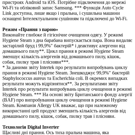
пристроях Android та iOS. Потрібне підключення до мережі
Wi-Fi та обліковий запис Samsung. *** Функція Auto Cycle
Link доступна, лише якщо і пральна, і сушильна машини
оснащені Інтелектуальним сушінням та підключені до Wi-Fi.
Режим «Прання з парою»
Виконайте глибоке й гігієнічне очищення одягу. У режимі
Hygiene Steam з дна барабана випускається пара. Вона видаляє
застарілий бруд і 99,9%" бактерій* і деактивує алергени від
домашнього пилу**. Цикл прання в режимі Hygiene Steam
зменшує кількість алергенів від домашнього пилу, кішок,
собак, пилку трав і плісняви***.
* За даними звіту Intertek про результати випробувань циклу
прання в режимі Hygiene Steam. Знешкоджує 99,9%" бактерій
Staphylococcus aureus та Escherichia coli. В окремих випадках
результати можуть відрізнятися**. За результатами звіту
Intertek про результати випробувань циклу очищення в режимі
Hygiene Steam. *** На основі звіту Британського фонду алергії
(BAF) про випробування циклу очищення в режимі Hygiene
Steam. Компанія Allergy UK вважає, що при належному
використанні цей продукт зменшить кількість алергенів від
домашнього пилу, кішок, собак, пилку трав і плісняви.
Технологія Digital Inverter
Щасливі дні прання. Ось тиха пральна машина, яка