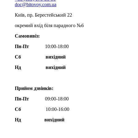
doc@bitovoy.com.ua
Київ, пр. Берестейський 22
окремий вхід біля парадного №6
Самовивіз:
Пн-Пт
10:00-18:00
Сб
вихідний
Нд
вихідний
Прийом дзвінків:
Пн-Пт
09:00-18:00
Сб
10:00-16:00
Нд вихідний