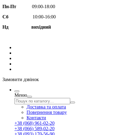
Пн-Пт
09:00-18:00
Сб
10:00-16:00
Нд вихідний
Замовити дзвінок
Меню
Доставка та оплата
Повернення товару
Контакти
+38 (068) 961-02-20
+38 (066) 589-02-20
+38 (093) 170-56-90