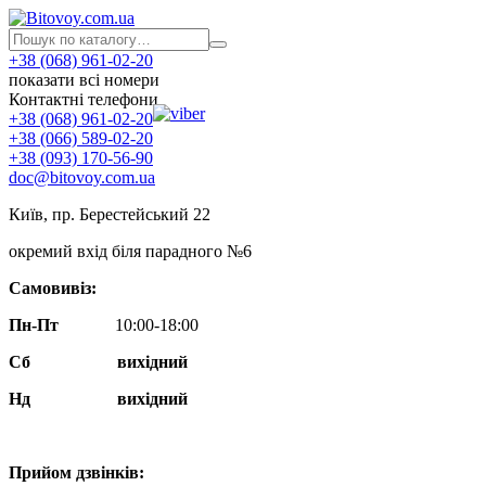
+38 (068) 961-02-20
показати всі номери
Контактні телефони
+38 (068) 961-02-20
+38 (066) 589-02-20
+38 (093) 170-56-90
doc@bitovoy.com.ua
Київ, пр. Берестейський 22
окремий вхід біля парадного №6
Самовивіз:
Пн-Пт
10:00-18:00
Сб
вихідний
Нд
вихідний
Прийом дзвінків: