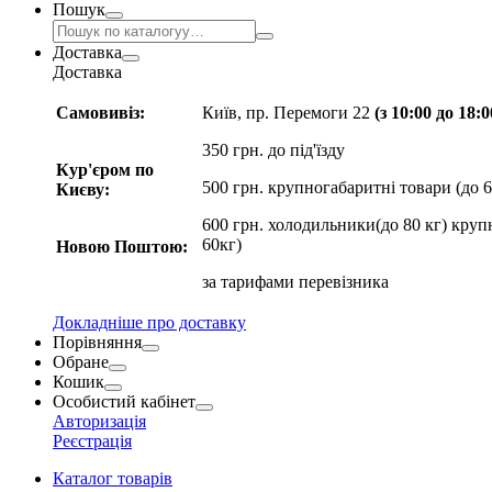
Пошук
Доставка
Доставка
Самовивіз:
Київ, пр. Перемоги 22
(з 10:00 до 18:
350 грн. до під'їзду
Кур'єром по
500 грн. крупногабаритні товари (до 6
Києву:
600 грн. холодильники(до 80 кг) круп
60кг)
Новою Поштою:
за
тарифами перевізника
Докладніше про доставку
Порівняння
Обране
Кошик
Особистий кабінет
Авторизація
Реєстрація
Каталог товарів