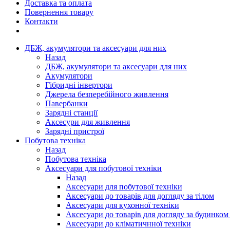
Доставка та оплата
Повернення товару
Контакти
ДБЖ, акумулятори та аксесуари для них
Назад
ДБЖ, акумулятори та аксесуари для них
Акумулятори
Гібридні інвертори
Джерела безперебійного живлення
Павербанки
Зарядні станції
Аксесури для живлення
Зарядні пристрої
Побутова техніка
Назад
Побутова техніка
Аксесуари для побутової техніки
Назад
Аксесуари для побутової техніки
Аксесуари до товарів для догляду за тілом
Аксесуари для кухонної техніки
Аксесуари до товарів для догляду за будинком
Аксесуари до кліматичнної техніки