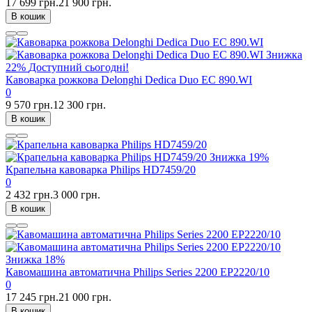
17 699 грн.
21 900 грн.
В кошик
Знижка
22%
Доступний сьогодні!
Кавоварка рожкова Delonghi Dedica Duo EC 890.WI
0
9 570 грн.
12 300 грн.
В кошик
Знижка
19%
Крапельна кавоварка Philips HD7459/20
0
2 432 грн.
3 000 грн.
В кошик
Знижка
18%
Кавомашина автоматична Philips Series 2200 EP2220/10
0
17 245 грн.
21 000 грн.
В кошик