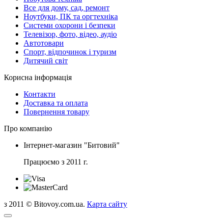
Все для дому, сад, ремонт
Ноутбуки, ПК та оргтехніка
Системи охорони і безпеки
Телевізор, фото, відео, аудіо
Автотовари
Спорт, відпочинок і туризм
Дитячий світ
Корисна інформація
Контакти
Доставка та оплата
Повернення товару
Про компанію
Інтернет-магазин "Битовий"
Працюємо з 2011 г.
з 2011 © Bitovoy.com.ua.
Карта сайту