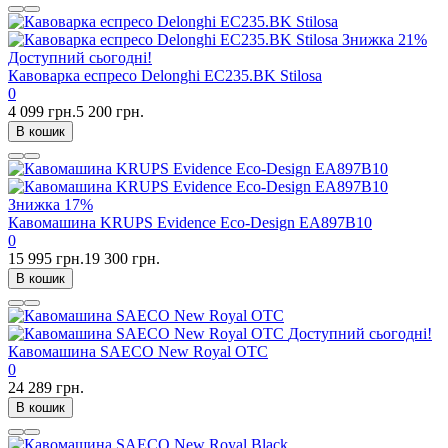
Знижка
21%
Доступний сьогодні!
Кавоварка еспресо Delonghi EC235.BK Stilosa
0
4 099 грн.
5 200 грн.
В кошик
Знижка
17%
Кавомашина KRUPS Evidence Eco-Design EA897B10
0
15 995 грн.
19 300 грн.
В кошик
Доступний сьогодні!
Кавомашина SAECO New Royal OTC
0
24 289 грн.
В кошик