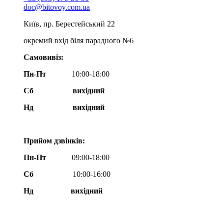
doc@bitovoy.com.ua
Київ, пр. Берестейський 22
окремий вхід біля парадного №6
Самовивіз:
Пн-Пт
10:00-18:00
Сб
вихідний
Нд
вихідний
Прийом дзвінків:
Пн-Пт
09:00-18:00
Сб
10:00-16:00
Нд вихідний