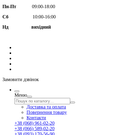
Пн-Пт
09:00-18:00
Сб
10:00-16:00
Нд вихідний
Замовити дзвінок
Меню
Доставка та оплата
Повернення товару
Контакти
+38 (068) 961-02-20
+38 (066) 589-02-20
+38 (093) 170-56-90