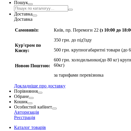
Пошук
Доставка
Доставка
Самовивіз:
Київ, пр. Перемоги 22
(з 10:00 до 18:
350 грн. до під'їзду
Кур'єром по
500 грн. крупногабаритні товари (до 6
Києву:
600 грн. холодильники(до 80 кг) круп
60кг)
Новою Поштою:
за
тарифами перевізника
Докладніше про доставку
Порівняння
Обране
Кошик
Особистий кабінет
Авторизація
Реєстрація
Каталог товарів