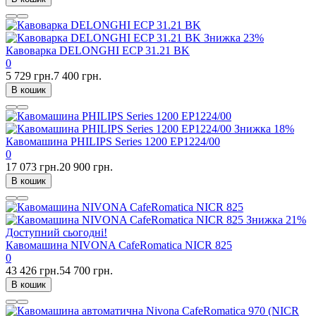
Знижка
23%
Кавоварка DELONGHI ECP 31.21 BK
0
5 729 грн.
7 400 грн.
В кошик
Знижка
18%
Кавомашина PHILIPS Series 1200 EP1224/00
0
17 073 грн.
20 900 грн.
В кошик
Знижка
21%
Доступний сьогодні!
Кавомашина NIVONA CafeRomatica NICR 825
0
43 426 грн.
54 700 грн.
В кошик