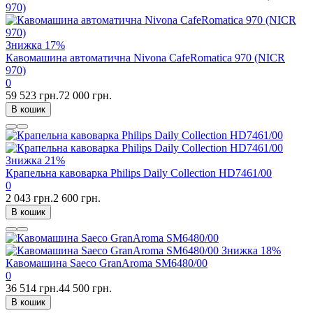
Знижка
17%
Кавомашина автоматична Nivona CafeRomatica 970 (NICR
970)
0
59 523 грн.
72 000 грн.
В кошик
Знижка
21%
Крапельна кавоварка Philips Daily Collection HD7461/00
0
2 043 грн.
2 600 грн.
В кошик
Знижка
18%
Кавомашина Saeco GranAroma SM6480/00
0
36 514 грн.
44 500 грн.
В кошик