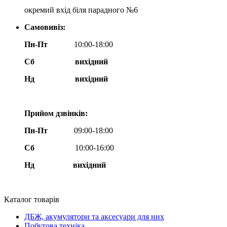
окремий вхід біля парадного №6
Самовивіз:
Пн-Пт
10:00-18:00
Сб
вихідний
Нд
вихідний
Прийом дзвінків:
Пн-Пт
09:00-18:00
Сб
10:00-16:00
Нд вихідний
Каталог товарів
ДБЖ, акумулятори та аксесуари для них
Побутова техніка