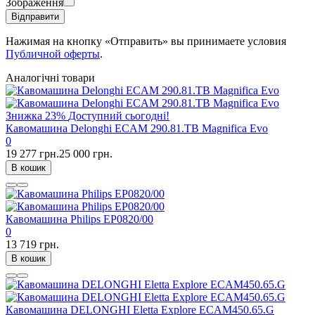
Зображення
Відправити
Нажимая на кнопку «Отправить» вы принимаете условия
Публичной оферты
.
Аналогічні товари
Знижка
23%
Доступний сьогодні!
Кавомашина Delonghi ECAM 290.81.TB Magnifica Evo
0
19 277 грн.
25 000 грн.
В кошик
Кавомашина Philips EP0820/00
0
13 719 грн.
В кошик
Кавомашина DELONGHI Eletta Explore ECAM450.65.G