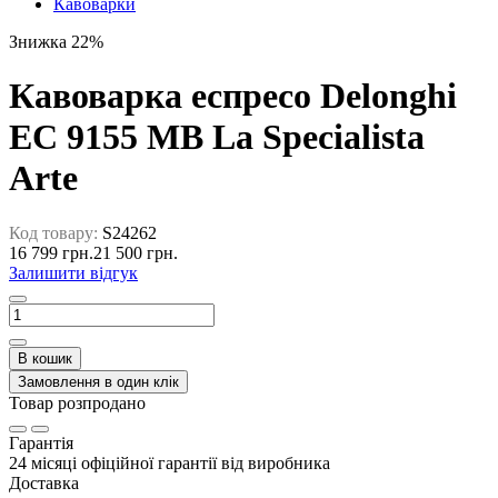
Кавоварки
Знижка 22%
Кавоварка еспресо Delonghi
EC 9155 MB La Specialista
Arte
Код товару:
S24262
16 799 грн.
21 500 грн.
Залишити відгук
В кошик
Замовлення в один клік
Товар розпродано
Гарантія
24 місяці офіційної гарантії від виробника
Доставка