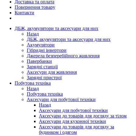
Доставка та оплата
Повернення товару
Контакти
ДБЖ, акумулятори та аксесуари для них
Назад
ДБЖ, акумулятори та аксесуари для них
Акумулятори
Гібридні інвертори
Джерела безперебійного живлення
Павербанки
Зарядні станції
Аксесури для живлення
Зарядні пристрої
Побутова техніка
Назад
Побутова техніка
Аксесуари для побутової техніки
Назад
Аксесуари для побутової техніки
Аксесуари до товарів для догляду за тілом
Аксесуари для кухонної техніки
Аксесуари до товарів для догляду за
будинком і одягом