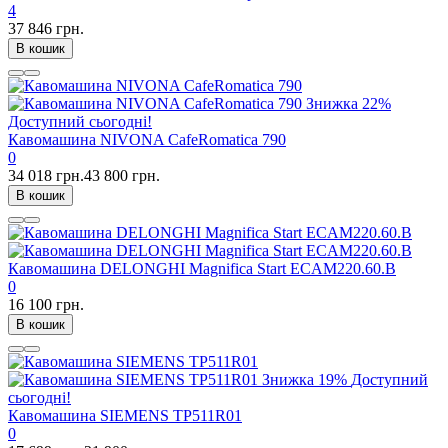
4
37 846 грн.
В кошик
Знижка
22%
Доступний сьогодні!
Кавомашина NIVONA CafeRomatica 790
0
34 018 грн.
43 800 грн.
В кошик
Кавомашина DELONGHI Magnifica Start ECAM220.60.B
0
16 100 грн.
В кошик
Знижка
19%
Доступний
сьогодні!
Кавомашина SIEMENS TP511R01
0