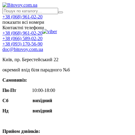
+38 (068) 961-02-20
показати всі номери
Контактні телефони
+38 (068) 961-02-20
+38 (066) 589-02-20
+38 (093) 170-56-90
doc@bitovoy.com.ua
Київ, пр. Берестейський 22
окремий вхід біля парадного №6
Самовивіз:
Пн-Пт
10:00-18:00
Сб
вихідний
Нд
вихідний
Прийом дзвінків: