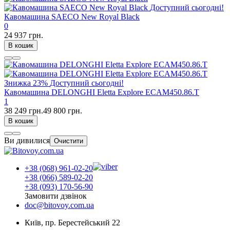
Доступний сьогодні!
Кавомашина SAECO New Royal Black
0
24 937 грн.
В кошик
Знижка
23%
Доступний сьогодні!
Кавомашина DELONGHI Eletta Explore ECAM450.86.T
1
38 249 грн.
49 800 грн.
В кошик
Ви дивилися
Очистити
+38 (068) 961-02-20
+38 (066) 589-02-20
+38 (093) 170-56-90
Замовити дзвінок
doc@bitovoy.com.ua
Київ, пр. Берестейський 22