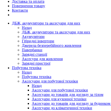
Доставка та оплата
Повернення товару
Контакти
ДБЖ, акумулятори та аксесуари для них
Назад
ДБЖ, акумулятори та аксесуари для них
Акумулятори
Гібридні інвертори
Джерела безперебійного живлення
Павербанки
Зарядні станції
Аксесури для живлення
Зарядні пристрої
Побутова техніка
Назад
Побутова техніка
Аксесуари для побутової техніки
Назад
Аксесуари для побутової техніки
Аксесуари до товарів для догляду за тілом
Аксесуари для кухонної техніки
Аксесуари до товарів для догляду за будинком
Аксесуари до кліматичнної техніки