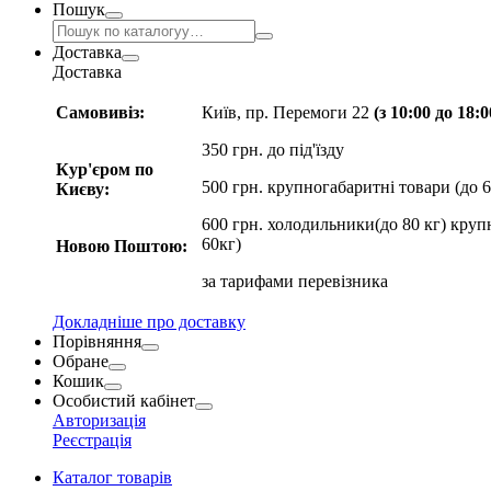
Пошук
Доставка
Доставка
Самовивіз:
Київ, пр. Перемоги 22
(з 10:00 до 18:
350 грн. до під'їзду
Кур'єром по
500 грн. крупногабаритні товари (до 6
Києву:
600 грн. холодильники(до 80 кг) круп
60кг)
Новою Поштою:
за
тарифами перевізника
Докладніше про доставку
Порівняння
Обране
Кошик
Особистий кабінет
Авторизація
Реєстрація
Каталог товарів