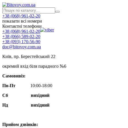
+38 (068) 961-02-20
показати всі номери
Контактні телефони
+38 (068) 961-02-20
+38 (066) 589-02-20
+38 (093) 170-56-90
doc@bitovoy.com.ua
Київ, пр. Берестейський 22
окремий вхід біля парадного №6
Самовивіз:
Пн-Пт
10:00-18:00
Сб
вихідний
Нд
вихідний
Прийом дзвінків: