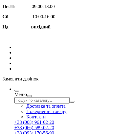
Пн-Пт
09:00-18:00
Сб
10:00-16:00
Нд вихідний
Замовити дзвінок
Меню
Доставка та оплата
Повернення товару
Контакти
+38 (068) 961-02-20
+38 (066) 589-02-20
+38 (093) 170-56-90