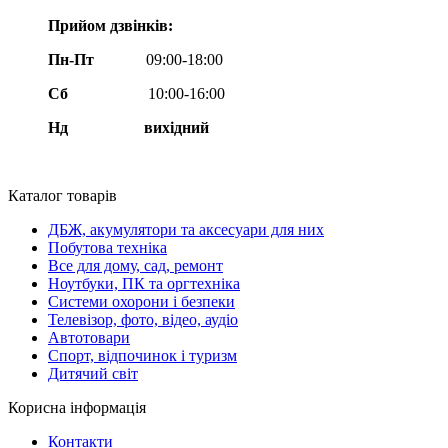
Прийом дзвінків:
Пн-Пт
09:00-18:00
Сб
10:00-16:00
Нд вихідний
Каталог товарів
ДБЖ, акумулятори та аксесуари для них
Побутова техніка
Все для дому, сад, ремонт
Ноутбуки, ПК та оргтехніка
Системи охорони і безпеки
Телевізор, фото, відео, аудіо
Автотовари
Спорт, відпочинок і туризм
Дитячий світ
Корисна інформація
Контакти