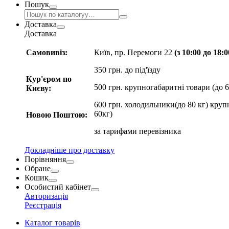
Пошук
Доставка
Доставка
Самовивіз:
Київ, пр. Перемоги 22
(з 10:00 до 18:
350 грн. до під'їзду
Кур'єром по
500 грн. крупногабаритні товари (до 6
Києву:
600 грн. холодильники(до 80 кг) круп
60кг)
Новою Поштою:
за
тарифами перевізника
Докладніше про доставку
Порівняння
Обране
Кошик
Особистий кабінет
Авторизація
Реєстрація
Каталог товарів