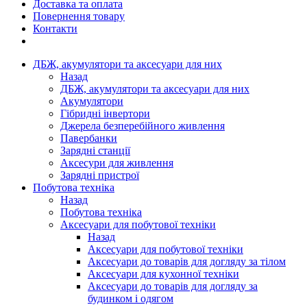
Доставка та оплата
Повернення товару
Контакти
ДБЖ, акумулятори та аксесуари для них
Назад
ДБЖ, акумулятори та аксесуари для них
Акумулятори
Гібридні інвертори
Джерела безперебійного живлення
Павербанки
Зарядні станції
Аксесури для живлення
Зарядні пристрої
Побутова техніка
Назад
Побутова техніка
Аксесуари для побутової техніки
Назад
Аксесуари для побутової техніки
Аксесуари до товарів для догляду за тілом
Аксесуари для кухонної техніки
Аксесуари до товарів для догляду за
будинком і одягом