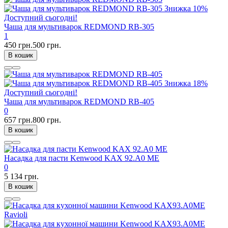
Знижка
10%
Доступний сьогодні!
Чаша для мультиварок REDMOND RB-305
1
450 грн.
500 грн.
В кошик
Знижка
18%
Доступний сьогодні!
Чаша для мультиварок REDMOND RB-405
0
657 грн.
800 грн.
В кошик
Насадка для пасти Kenwood KAX 92.A0 ME
0
5 134 грн.
В кошик