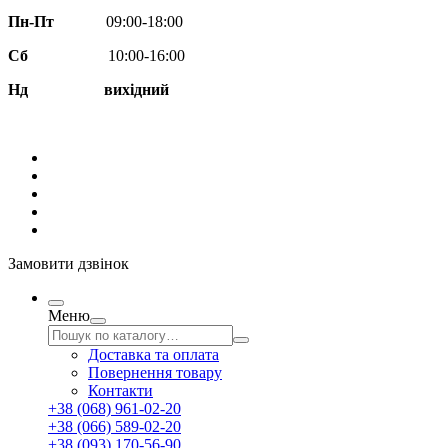
Пн-Пт
09:00-18:00
Сб
10:00-16:00
Нд вихідний
Замовити дзвінок
Меню
Доставка та оплата
Повернення товару
Контакти
+38 (068) 961-02-20
+38 (066) 589-02-20
+38 (093) 170-56-90