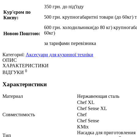
350 грн. до під'їзду
Кур'єром по
500 грн. крупногабаритні товари (до 60кг) 
Києву:
600 грн. холодильники(до 80 кг) крупногаба
60кг)
Новою Поштою:
за
тарифами перевізника
Категориї:
Аксесуари для кухонної техніки
ОПИС
ХАРАКТЕРИСТИКИ
0
ВІДГУКИ
Характеристики
Материал
Нержавеющая сталь
Chef XL
Chef Sense XL
Совместимость
Chef
Chef Sense
KMix
Насадка для приготовления
Тип