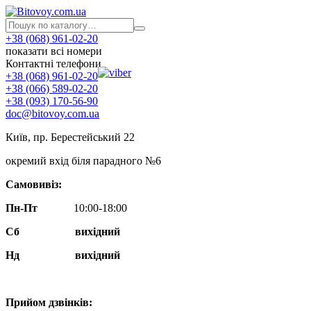
+38 (068) 961-02-20
показати всі номери
Контактні телефони
+38 (068) 961-02-20
+38 (066) 589-02-20
+38 (093) 170-56-90
doc@bitovoy.com.ua
Київ, пр. Берестейський 22
окремий вхід біля парадного №6
Самовивіз:
Пн-Пт
10:00-18:00
Сб
вихідний
Нд
вихідний
Прийом дзвінків: