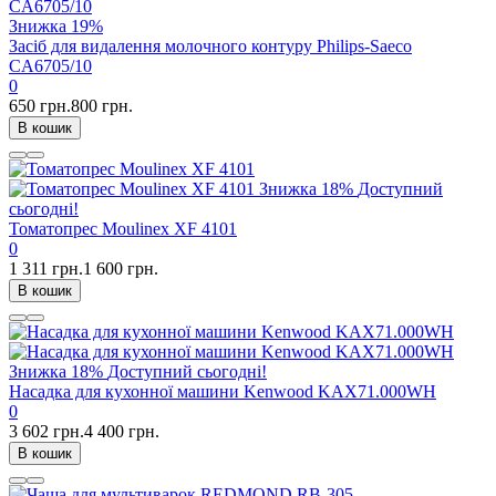
Знижка
19%
Засіб для видалення молочного контуру Philips-Saeco
CA6705/10
0
650 грн.
800 грн.
В кошик
Знижка
18%
Доступний
сьогодні!
Томатопрес Moulinex XF 4101
0
1 311 грн.
1 600 грн.
В кошик
Знижка
18%
Доступний сьогодні!
Насадка для кухонної машини Kenwood KAX71.000WH
0
3 602 грн.
4 400 грн.
В кошик