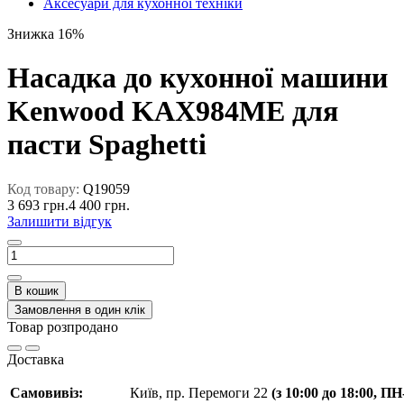
Аксесуари для кухонної техніки
Знижка 16%
Насадка до кухонної машини
Kenwood KAX984ME для
пасти Spaghetti
Код товару:
Q19059
3 693 грн.
4 400 грн.
Залишити відгук
В кошик
Замовлення в один клік
Товар розпродано
Доставка
Самовивіз:
Київ, пр. Перемоги 22
(з 10:00 до 18:00, П