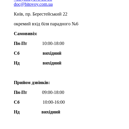
doc@bitovoy.com.ua
Київ, пр. Берестейський 22
окремий вхід біля парадного №6
Самовивіз:
Пн-Пт
10:00-18:00
Сб
вихідний
Нд
вихідний
Прийом дзвінків:
Пн-Пт
09:00-18:00
Сб
10:00-16:00
Нд вихідний