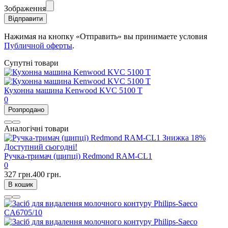
Зображення
Відправити
Нажимая на кнопку «Отправить» вы принимаете условия
Публичной оферты
.
Супутні товари
Кухонна машина Kenwood KVC 5100 T
0
Розпродано
Аналогічні товари
Знижка
18%
Доступний сьогодні!
Ручка-тримач (щипці) Redmond RAM-CL1
0
327 грн.
400 грн.
В кошик