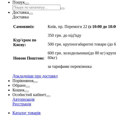
Пошук
Доставка
Доставка
Самовивіз:
Київ, пр. Перемоги 22
(з 10:00 до 18:
350 грн. до під'їзду
Кур'єром по
500 грн. крупногабаритні товари (до 6
Києву:
600 грн. холодильники(до 80 кг) круп
60кг)
Новою Поштою:
за
тарифами перевізника
Докладніше про доставку
Порівняння
Обране
Кошик
Особистий кабінет
Авторизація
Реєстрація
Каталог товарів