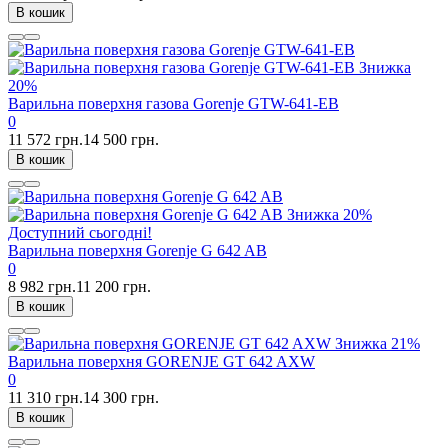
В кошик
Знижка
20%
Варильна поверхня газова Gorenje GTW-641-EB
0
11 572 грн.
14 500 грн.
В кошик
Знижка
20%
Доступний сьогодні!
Варильна поверхня Gorenje G 642 AB
0
8 982 грн.
11 200 грн.
В кошик
Знижка
21%
Варильна поверхня GORENJE GT 642 AXW
0
11 310 грн.
14 300 грн.
В кошик