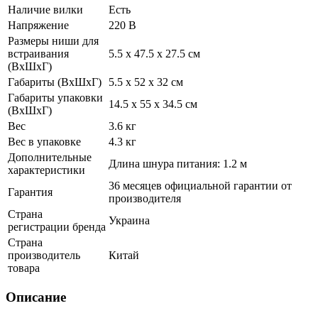
Наличие вилки
Есть
Напряжение
220 В
Размеры ниши для
встраивания
5.5 х 47.5 х 27.5 см
(ВхШхГ)
Габариты (ВхШхГ)
5.5 х 52 х 32 см
Габариты упаковки
14.5 х 55 х 34.5 см
(ВхШхГ)
Вес
3.6 кг
Вес в упаковке
4.3 кг
Дополнительные
Длина шнура питания: 1.2 м
характеристики
36 месяцев официальной гарантии от
Гарантия
производителя
Страна
Украина
регистрации бренда
Страна
производитель
Китай
товара
Описание