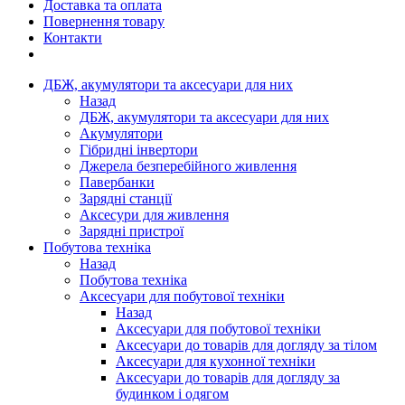
Доставка та оплата
Повернення товару
Контакти
ДБЖ, акумулятори та аксесуари для них
Назад
ДБЖ, акумулятори та аксесуари для них
Акумулятори
Гібридні інвертори
Джерела безперебійного живлення
Павербанки
Зарядні станції
Аксесури для живлення
Зарядні пристрої
Побутова техніка
Назад
Побутова техніка
Аксесуари для побутової техніки
Назад
Аксесуари для побутової техніки
Аксесуари до товарів для догляду за тілом
Аксесуари для кухонної техніки
Аксесуари до товарів для догляду за
будинком і одягом