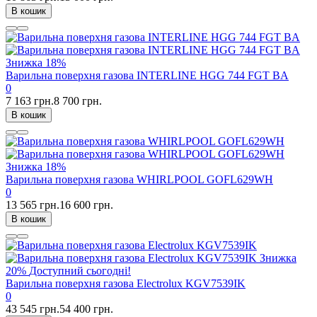
В кошик
Знижка
18%
Варильна поверхня газова INTERLINE HGG 744 FGT BA
0
7 163 грн.
8 700 грн.
В кошик
Знижка
18%
Варильна поверхня газова WHIRLPOOL GOFL629WH
0
13 565 грн.
16 600 грн.
В кошик
Знижка
20%
Доступний сьогодні!
Варильна поверхня газова Electrolux KGV7539IK
0
43 545 грн.
54 400 грн.