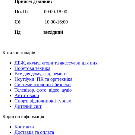
Прийом дзвінків:
Пн-Пт
09:00-18:00
Сб
10:00-16:00
Нд вихідний
Каталог товарів
ДБЖ, акумулятори та аксесуари для них
Побутова техніка
Все для дому, сад, ремонт
Ноутбуки, ПК та оргтехніка
Системи охорони і безпеки
Телевізор, фото, відео, аудіо
Автотовари
Спорт, відпочинок і туризм
Дитячий світ
Корисна інформація
Контакти
Доставка та оплата