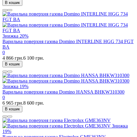
В кошик
Знижка
20%
Варильна поверхня газова Domino INTERLINE HGG 734 FGT
BA
0
4 866 грн.
6 100 грн.
В кошик
Знижка
19%
Варильна поверхня газова Domino HANSA BHKW310300
0
6 965 грн.
8 600 грн.
В кошик
Знижка
19%
Варильна поверхня газова Electrolux GME363NV