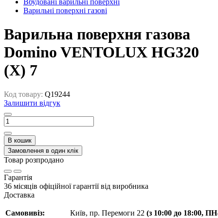
Вбудовані варильні поверхні
Варильні поверхні газові
Варильна поверхня газова
Domino VENTOLUX HG320
(X) 7
Код товару:
Q19244
Залишити відгук
В кошик
Замовлення в один клік
Товар розпродано
Гарантія
36 місяців офіційної гарантії від виробника
Доставка
Самовивіз:
Київ, пр. Перемоги 22
(з 10:00 до 18:00, П