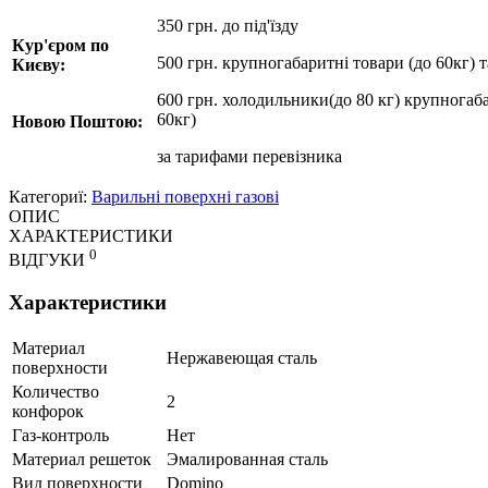
350 грн. до під'їзду
Кур'єром по
500 грн. крупногабаритні товари (до 60кг) 
Києву:
600 грн. холодильники(до 80 кг) крупногаба
60кг)
Новою Поштою:
за
тарифами перевізника
Категориї:
Варильні поверхні газові
ОПИС
ХАРАКТЕРИСТИКИ
0
ВІДГУКИ
Характеристики
Материал
Нержавеющая сталь
поверхности
Количество
2
конфорок
Газ-контроль
Нет
Материал решеток
Эмалированная сталь
Вид поверхности
Domino