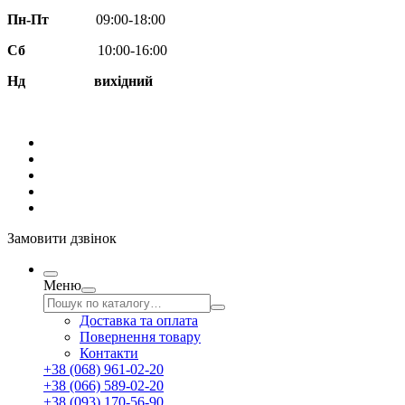
Пн-Пт
09:00-18:00
Сб
10:00-16:00
Нд вихідний
Замовити дзвінок
Меню
Доставка та оплата
Повернення товару
Контакти
+38 (068) 961-02-20
+38 (066) 589-02-20
+38 (093) 170-56-90