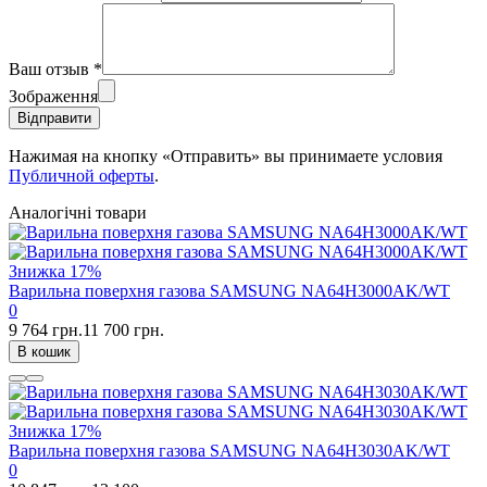
Ваш отзыв
*
Зображення
Відправити
Нажимая на кнопку «Отправить» вы принимаете условия
Публичной оферты
.
Аналогічні товари
Знижка
17%
Варильна поверхня газова SAMSUNG NA64H3000AK/WT
0
9 764 грн.
11 700 грн.
В кошик
Знижка
17%
Варильна поверхня газова SAMSUNG NA64H3030AK/WT
0