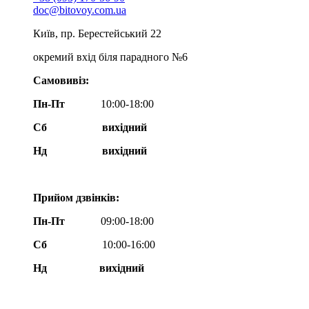
doc@bitovoy.com.ua
Київ, пр. Берестейський 22
окремий вхід біля парадного №6
Самовивіз:
Пн-Пт
10:00-18:00
Сб
вихідний
Нд
вихідний
Прийом дзвінків:
Пн-Пт
09:00-18:00
Сб
10:00-16:00
Нд вихідний