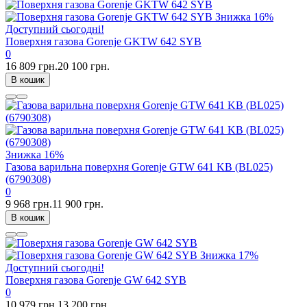
Знижка
16%
Доступний сьогодні!
Поверхня газова Gorenje GKTW 642 SYB
0
16 809 грн.
20 100 грн.
В кошик
Знижка
16%
Газова варильна поверхня Gorenje GTW 641 KB (BL025)
(6790308)
0
9 968 грн.
11 900 грн.
В кошик
Знижка
17%
Доступний сьогодні!
Поверхня газова Gorenje GW 642 SYB
0
10 979 грн.
13 200 грн.