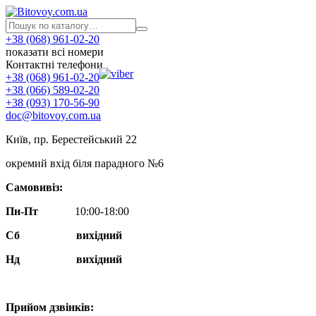
+38 (068) 961-02-20
показати всі номери
Контактні телефони
+38 (068) 961-02-20
+38 (066) 589-02-20
+38 (093) 170-56-90
doc@bitovoy.com.ua
Київ, пр. Берестейський 22
окремий вхід біля парадного №6
Самовивіз:
Пн-Пт
10:00-18:00
Сб
вихідний
Нд
вихідний
Прийом дзвінків: