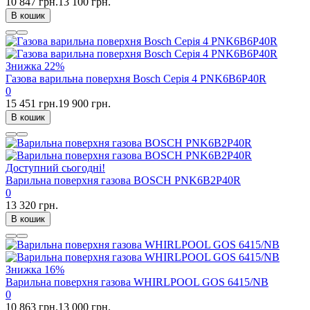
10 847 грн.
13 100 грн.
В кошик
Знижка
22%
Газова варильна поверхня Bosch Серія 4 PNK6B6P40R
0
15 451 грн.
19 900 грн.
В кошик
Доступний сьогодні!
Варильна поверхня газова BOSCH PNK6B2P40R
0
13 320 грн.
В кошик
Знижка
16%
Варильна поверхня газова WHIRLPOOL GOS 6415/NB
0
10 863 грн.
13 000 грн.