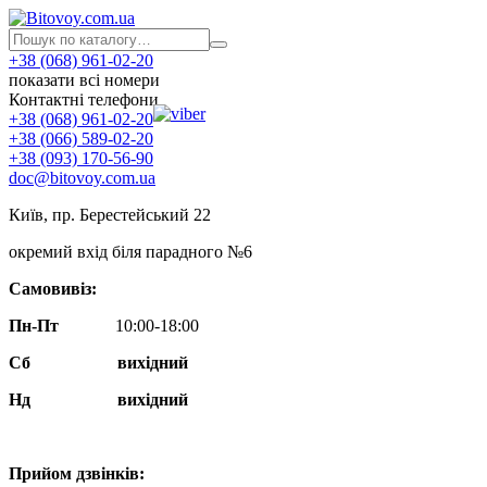
+38 (068) 961-02-20
показати всі номери
Контактні телефони
+38 (068) 961-02-20
+38 (066) 589-02-20
+38 (093) 170-56-90
doc@bitovoy.com.ua
Київ, пр. Берестейський 22
окремий вхід біля парадного №6
Самовивіз:
Пн-Пт
10:00-18:00
Сб
вихідний
Нд
вихідний
Прийом дзвінків: