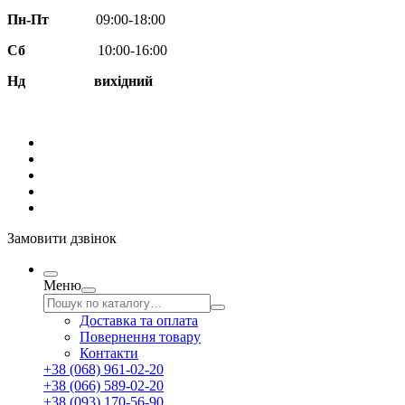
Пн-Пт
09:00-18:00
Сб
10:00-16:00
Нд вихідний
Замовити дзвінок
Меню
Доставка та оплата
Повернення товару
Контакти
+38 (068) 961-02-20
+38 (066) 589-02-20
+38 (093) 170-56-90