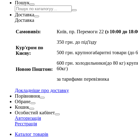
Пошук
Доставка
Доставка
Самовивіз:
Київ, пр. Перемоги 22
(з 10:00 до 18:
350 грн. до під'їзду
Кур'єром по
500 грн. крупногабаритні товари (до 6
Києву:
600 грн. холодильники(до 80 кг) круп
60кг)
Новою Поштою:
за
тарифами перевізника
Докладніше про доставку
Порівняння
Обране
Кошик
Особистий кабінет
Авторизація
Реєстрація
Каталог товарів