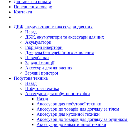
Доставка та оплата
Повернення товару
Контакти
ДБЖ, акумулятори та аксесуари для них
Назад
ДБЖ, акумулятори та аксесуари для них
Акумулятори
Гібридні інвертори
Джерела безперебійного живлення
Павербанки
Зарядні станції
Аксесури для живлення
Зарядні пристрої
Побутова техніка
Назад
Побутова техніка
Аксесуари для побутової техніки
Назад
Аксесуари для побутової техніки
Аксесуари до товарів для догляду за тілом
Аксесуари для кухонної техніки
Аксесуари до товарів для догляду за будинком
Аксесуари до кліматичнної техніки