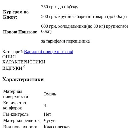
350 грн. до під'їзду
Кур'єром по
500 грн. крупногабаритні товари (до 60кг) 
Києву:
600 грн. холодильники(до 80 кг) крупногаба
60кг)
Новою Поштою:
за
тарифами перевізника
Категориї:
Варильні поверхні газові
ОПИС
ХАРАКТЕРИСТИКИ
0
ВІДГУКИ
Характеристики
Материал
Эмаль
поверхности
Количество
4
конфорок
Газ-контроль
Нет
Материал решеток
Чугун
Вид поверхности
Классическая