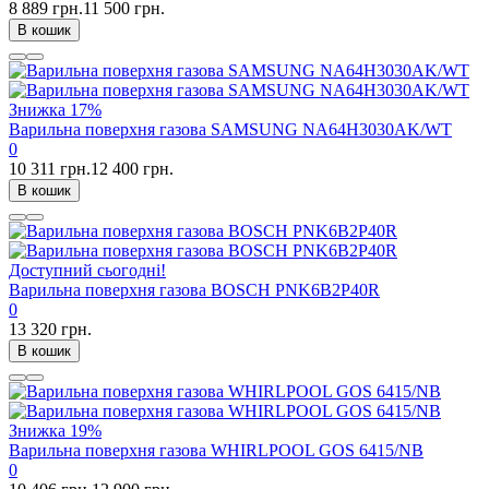
8 889 грн.
11 500 грн.
В кошик
Знижка
17%
Варильна поверхня газова SAMSUNG NA64H3030AK/WT
0
10 311 грн.
12 400 грн.
В кошик
Доступний сьогодні!
Варильна поверхня газова BOSCH PNK6B2P40R
0
13 320 грн.
В кошик
Знижка
19%
Варильна поверхня газова WHIRLPOOL GOS 6415/NB
0