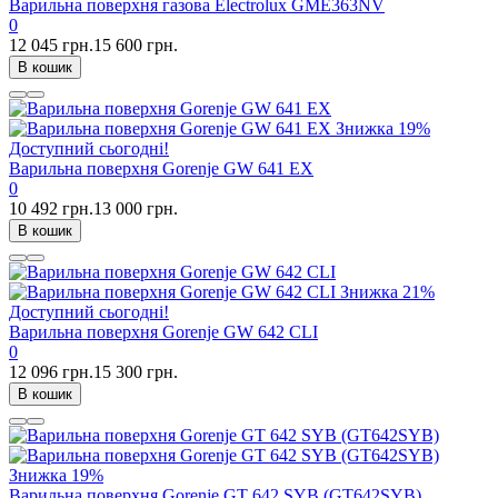
Варильна поверхня газова Electrolux GME363NV
0
12 045 грн.
15 600 грн.
В кошик
Знижка
19%
Доступний сьогодні!
Варильна поверхня Gorenje GW 641 EX
0
10 492 грн.
13 000 грн.
В кошик
Знижка
21%
Доступний сьогодні!
Варильна поверхня Gorenje GW 642 CLI
0
12 096 грн.
15 300 грн.
В кошик
Знижка
19%
Варильна поверхня Gorenje GT 642 SYB (GT642SYB)