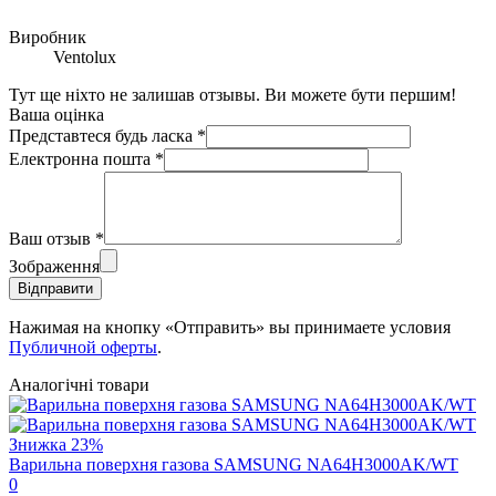
Виробник
Ventolux
Тут ще ніхто не залишав отзывы. Ви можете бути першим!
Ваша оцінка
Представтеся будь ласка
*
Електронна пошта
*
Ваш отзыв
*
Зображення
Відправити
Нажимая на кнопку «Отправить» вы принимаете условия
Публичной оферты
.
Аналогічні товари
Знижка
23%
Варильна поверхня газова SAMSUNG NA64H3000AK/WT
0