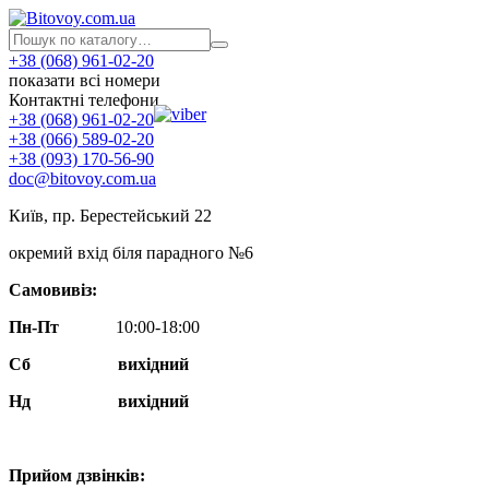
+38 (068) 961-02-20
показати всі номери
Контактні телефони
+38 (068) 961-02-20
+38 (066) 589-02-20
+38 (093) 170-56-90
doc@bitovoy.com.ua
Київ, пр. Берестейський 22
окремий вхід біля парадного №6
Самовивіз:
Пн-Пт
10:00-18:00
Сб
вихідний
Нд
вихідний
Прийом дзвінків: