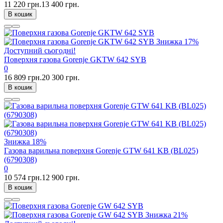
11 220 грн.
13 400 грн.
В кошик
Знижка
17%
Доступний сьогодні!
Поверхня газова Gorenje GKTW 642 SYB
0
16 809 грн.
20 300 грн.
В кошик
Знижка
18%
Газова варильна поверхня Gorenje GTW 641 KB (BL025)
(6790308)
0
10 574 грн.
12 900 грн.
В кошик
Знижка
21%