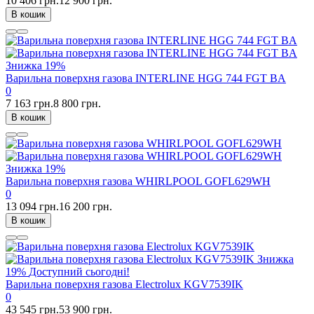
10 406 грн.
12 900 грн.
В кошик
Знижка
19%
Варильна поверхня газова INTERLINE HGG 744 FGT BA
0
7 163 грн.
8 800 грн.
В кошик
Знижка
19%
Варильна поверхня газова WHIRLPOOL GOFL629WH
0
13 094 грн.
16 200 грн.
В кошик
Знижка
19%
Доступний сьогодні!
Варильна поверхня газова Electrolux KGV7539IK
0
43 545 грн.
53 900 грн.