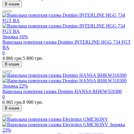
В кошик
Знижка
16%
Варильна поверхня газова Domino INTERLINE HGG 734 FGT
BA
0
4 866 грн.
5 800 грн.
В кошик
Знижка
22%
Варильна поверхня газова Domino HANSA BHKW310300
0
6 965 грн.
8 900 грн.
В кошик
Знижка
23%