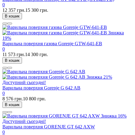
0
12 357 грн.
15 300 грн.
В кошик
Знижка
19%
Варильна поверхня газова Gorenje GTW-641-EB
0
11 573 грн.
14 300 грн.
В кошик
Знижка
21%
Доступний сьогодні!
Варильна поверхня Gorenje G 642 AB
0
8 576 грн.
10 800 грн.
В кошик
Знижка
16%
Доступний сьогодні!
Варильна поверхня GORENJE GT 642 AXW
0