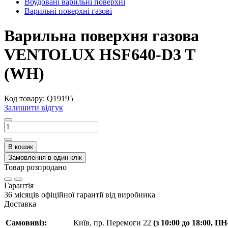
Вбудовані варильні поверхні
Варильні поверхні газові
Варильна поверхня газова
VENTOLUX HSF640-D3 T
(WH)
Код товару:
Q19195
Залишити відгук
В кошик
Замовлення в один клік
Товар розпродано
Гарантія
36 місяців офіційної гарантії від виробника
Доставка
Самовивіз:
Київ, пр. Перемоги 22
(з 10:00 до 18:00, П