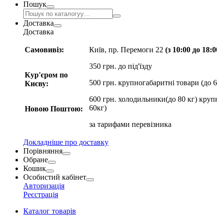
Пошук
Доставка
Доставка
Самовивіз:
Київ, пр. Перемоги 22
(з 10:00 до 18:
350 грн. до під'їзду
Кур'єром по
500 грн. крупногабаритні товари (до 6
Києву:
600 грн. холодильники(до 80 кг) круп
60кг)
Новою Поштою:
за
тарифами перевізника
Докладніше про доставку
Порівняння
Обране
Кошик
Особистий кабінет
Авторизація
Реєстрація
Каталог товарів