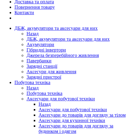
Доставка та оплата
Повернення товару
Контакти
ДБЖ, акумулятори та аксесуари для них
Назад
ДБЖ, акумулятори та аксесуари для них
Акумулятори
Гібридні інвертори
Джерела безперебійного живлення
Павербанки
Зарядні станції
Аксесури для живлення
Зарядні пристрої
Побутова техніка
Назад
Побутова техніка
Аксесуари для побутової техніки
Назад
Аксесуари для побутової техніки
Аксесуари до товарів для догляду за тілом
Аксесуари для кухонної техніки
Аксесуари до товарів для догляду за
будинком і одягом