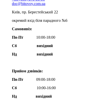
doc@bitovoy.com.ua
Київ, пр. Берестейський 22
окремий вхід біля парадного №6
Самовивіз:
Пн-Пт
10:00-18:00
Сб
вихідний
Нд
вихідний
Прийом дзвінків:
Пн-Пт
09:00-18:00
Сб
10:00-16:00
Нд вихідний