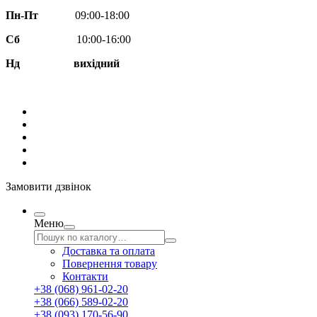
Пн-Пт
09:00-18:00
Сб
10:00-16:00
Нд вихідний
Замовити дзвінок
Меню
Доставка та оплата
Повернення товару
Контакти
+38 (068) 961-02-20
+38 (066) 589-02-20
+38 (093) 170-56-90