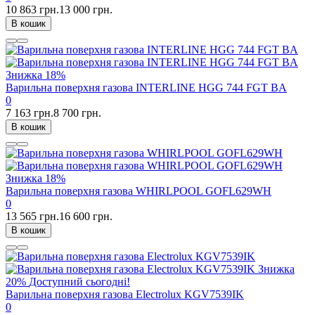
10 863 грн.
13 000 грн.
В кошик
Знижка
18%
Варильна поверхня газова INTERLINE HGG 744 FGT BA
0
7 163 грн.
8 700 грн.
В кошик
Знижка
18%
Варильна поверхня газова WHIRLPOOL GOFL629WH
0
13 565 грн.
16 600 грн.
В кошик
Знижка
20%
Доступний сьогодні!
Варильна поверхня газова Electrolux KGV7539IK
0