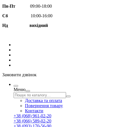
Пн-Пт
09:00-18:00
Сб
10:00-16:00
Нд вихідний
Замовити дзвінок
Меню
Доставка та оплата
Повернення товару
Контакти
+38 (068) 961-02-20
+38 (066) 589-02-20
+38 (093) 170-56-90