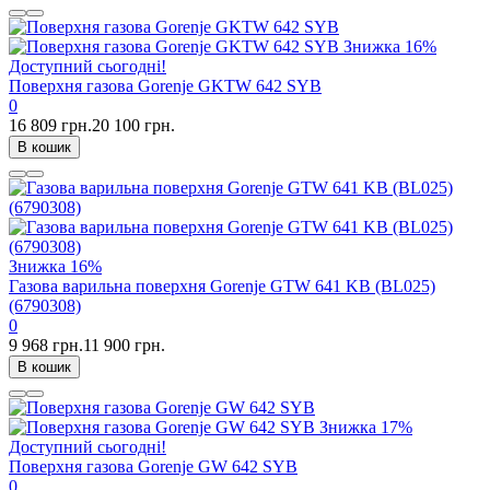
Знижка
16%
Доступний сьогодні!
Поверхня газова Gorenje GKTW 642 SYB
0
16 809 грн.
20 100 грн.
В кошик
Знижка
16%
Газова варильна поверхня Gorenje GTW 641 KB (BL025)
(6790308)
0
9 968 грн.
11 900 грн.
В кошик
Знижка
17%
Доступний сьогодні!
Поверхня газова Gorenje GW 642 SYB
0