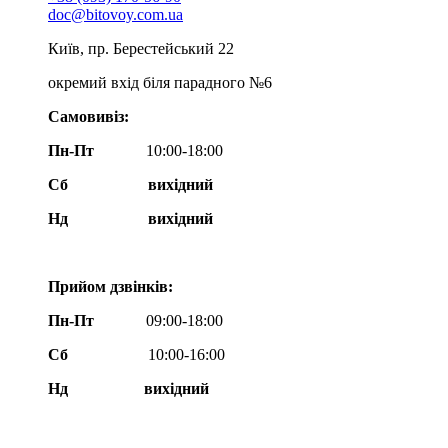
doc@bitovoy.com.ua
Київ, пр. Берестейський 22
окремий вхід біля парадного №6
Самовивіз:
Пн-Пт
10:00-18:00
Сб
вихідний
Нд
вихідний
Прийом дзвінків:
Пн-Пт
09:00-18:00
Сб
10:00-16:00
Нд вихідний