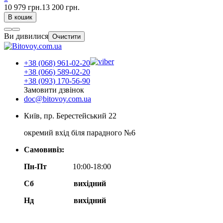
10 979 грн.
13 200 грн.
В кошик
Ви дивилися
Очистити
+38 (068) 961-02-20
+38 (066) 589-02-20
+38 (093) 170-56-90
Замовити дзвінок
doc@bitovoy.com.ua
Київ, пр. Берестейський 22
окремий вхід біля парадного №6
Самовивіз:
Пн-Пт
10:00-18:00
Сб
вихідний
Нд
вихідний