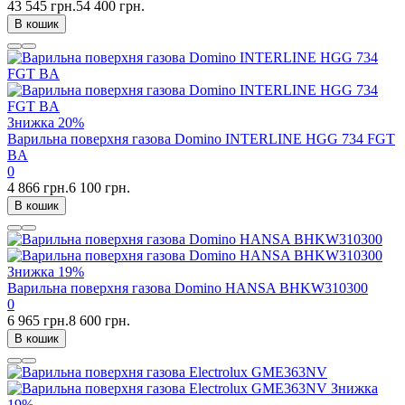
43 545 грн.
54 400 грн.
В кошик
Знижка
20%
Варильна поверхня газова Domino INTERLINE HGG 734 FGT
BA
0
4 866 грн.
6 100 грн.
В кошик
Знижка
19%
Варильна поверхня газова Domino HANSA BHKW310300
0
6 965 грн.
8 600 грн.
В кошик
Знижка
19%