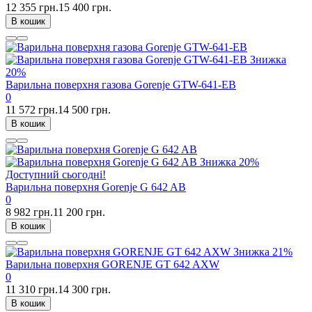
12 355 грн.
15 400 грн.
В кошик
Знижка
20%
Варильна поверхня газова Gorenje GTW-641-EB
0
11 572 грн.
14 500 грн.
В кошик
Знижка
20%
Доступний сьогодні!
Варильна поверхня Gorenje G 642 AB
0
8 982 грн.
11 200 грн.
В кошик
Знижка
21%
Варильна поверхня GORENJE GT 642 AXW
0
11 310 грн.
14 300 грн.
В кошик