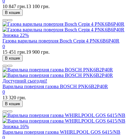
0
10 847 грн.
13 100 грн.
В кошик
Знижка
22%
Газова варильна поверхня Bosch Серія 4 PNK6B6P40R
0
15 451 грн.
19 900 грн.
В кошик
Доступний сьогодні!
Варильна поверхня газова BOSCH PNK6B2P40R
0
13 320 грн.
В кошик
Знижка
16%
Варильна поверхня газова WHIRLPOOL GOS 6415/NB
0