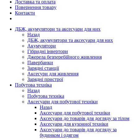
Доставка та оплата
Повернення товару
Контакти
ДБЖ, акумулятори та аксесуари для них
Назад
ДБЖ, акумулятори та аксесуари для них
Акумулятори
Гібридні інвертори
Джерела безперебійного живлення
Павербанки
Зарядні станції
Аксесури для живлення
Зарядні пристрої
Побутова техніка
Назад
Побутова техніка
Аксесуари для побутової техніки
Назад
Аксесуари для побутової техніки
Аксесуари до товарів для догляду за тілом
Аксесуари для кухонної техніки
Аксесуари до товарів для догляду за
будинком і одягом