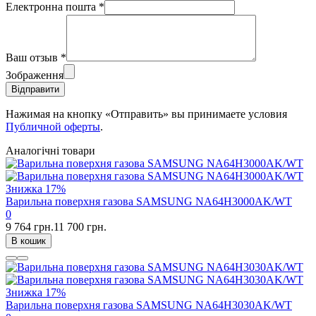
Електронна пошта
*
Ваш отзыв
*
Зображення
Відправити
Нажимая на кнопку «Отправить» вы принимаете условия
Публичной оферты
.
Аналогічні товари
Знижка
17%
Варильна поверхня газова SAMSUNG NA64H3000AK/WT
0
9 764 грн.
11 700 грн.
В кошик
Знижка
17%
Варильна поверхня газова SAMSUNG NA64H3030AK/WT