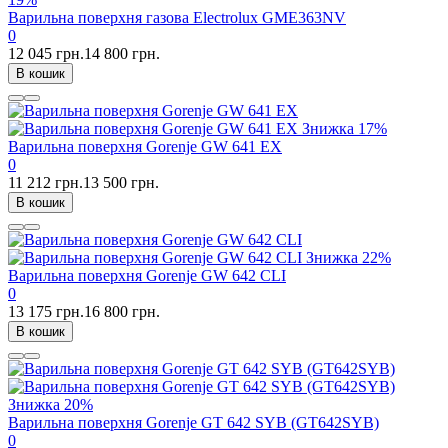
Варильна поверхня газова Electrolux GME363NV
0
12 045 грн.
14 800 грн.
В кошик
Знижка
17%
Варильна поверхня Gorenje GW 641 EX
0
11 212 грн.
13 500 грн.
В кошик
Знижка
22%
Варильна поверхня Gorenje GW 642 CLI
0
13 175 грн.
16 800 грн.
В кошик
Знижка
20%
Варильна поверхня Gorenje GT 642 SYB (GT642SYB)
0