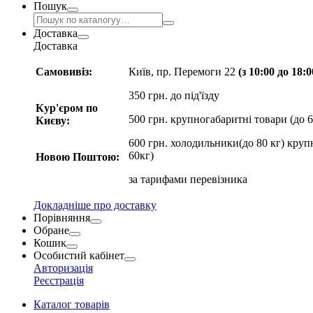
Пошук
Доставка
Доставка
Самовивіз:
Київ, пр. Перемоги 22
(з 10:00 до 18:
350 грн. до під'їзду
Кур'єром по
500 грн. крупногабаритні товари (до 6
Києву:
600 грн. холодильники(до 80 кг) круп
60кг)
Новою Поштою:
за
тарифами перевізника
Докладніше про доставку
Порівняння
Обране
Кошик
Особистий кабінет
Авторизація
Реєстрація
Каталог товарів