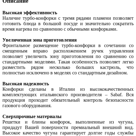
Описание
Высокая эффективность
Наличие турбо-конфорки с тремя рядами пламени позволяет
готовить блюда в большой посуде и значительно сократить
время нагрева по сравнению с обычными конфорками.
Увеличенная зона приготовления
Фронтальное размещение турбо-конфорки в сочетании со
смещенным вправо расположением ручек управления
позволяет увеличить зону приготовления по сравнению со
стандартными моделями. Такая особенность позволяет легко
разместить рядом несколько больших кастрюль, что
полностью исключено в моделях со стандартным дизайном.
Высокая надежность
Конфорки сделаны в Италии из высококачественных
комплектующих итальянского производителя – Sabaf. Вся
продукция проходит обязательный контроль безопасности
газового оборудования.
Сверхпрочные материалы
Решетки и блины конфорок, выполненные из чугуна,
придадут Вашей поверхности премиальный внешний вид.
Высокое качество чугуна гарантирует долгие годы службы