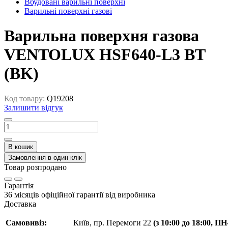
Вбудовані варильні поверхні
Варильні поверхні газові
Варильна поверхня газова
VENTOLUX HSF640-L3 BT
(BK)
Код товару:
Q19208
Залишити відгук
В кошик
Замовлення в один клік
Товар розпродано
Гарантія
36 місяців офіційної гарантії від виробника
Доставка
Самовивіз:
Київ, пр. Перемоги 22
(з 10:00 до 18:00, П