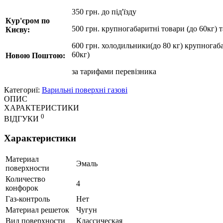
350 грн. до під'їзду
Кур'єром по
500 грн. крупногабаритні товари (до 60кг) 
Києву:
600 грн. холодильники(до 80 кг) крупногаба
60кг)
Новою Поштою:
за
тарифами перевізника
Категориї:
Варильні поверхні газові
ОПИС
ХАРАКТЕРИСТИКИ
0
ВІДГУКИ
Характеристики
Материал
Эмаль
поверхности
Количество
4
конфорок
Газ-контроль
Нет
Материал решеток
Чугун
Вид поверхности
Классическая