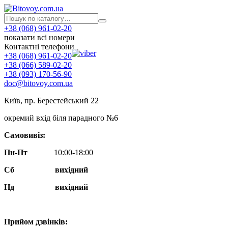
+38 (068) 961-02-20
показати всі номери
Контактні телефони
+38 (068) 961-02-20
+38 (066) 589-02-20
+38 (093) 170-56-90
doc@bitovoy.com.ua
Київ, пр. Берестейський 22
окремий вхід біля парадного №6
Самовивіз:
Пн-Пт
10:00-18:00
Сб
вихідний
Нд
вихідний
Прийом дзвінків: