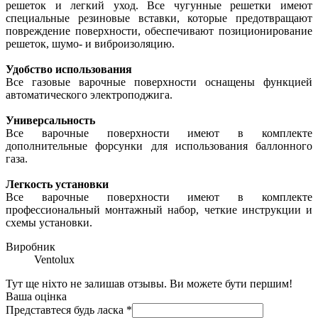
решеток и легкий уход. Все чугунные решетки имеют
специальные резиновые вставки, которые предотвращают
повреждение поверхности, обеспечивают позиционирование
решеток, шумо- и виброизоляцию.
Удобство использования
Все газовые варочные поверхности оснащены функцией
автоматического электроподжига.
Универсальность
Все варочные поверхности имеют в комплекте
дополнительные форсунки для использования баллонного
газа.
Легкость установки
Все варочные поверхности имеют в комплекте
профессиональный монтажный набор, четкие инструкции и
схемы установки.
Виробник
Ventolux
Тут ще ніхто не залишав отзывы. Ви можете бути першим!
Ваша оцінка
Представтеся будь ласка
*