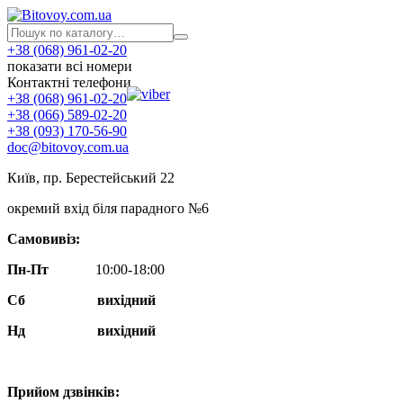
+38 (068) 961-02-20
показати всі номери
Контактні телефони
+38 (068) 961-02-20
+38 (066) 589-02-20
+38 (093) 170-56-90
doc@bitovoy.com.ua
Київ, пр. Берестейський 22
окремий вхід біля парадного №6
Самовивіз:
Пн-Пт
10:00-18:00
Сб
вихідний
Нд
вихідний
Прийом дзвінків: