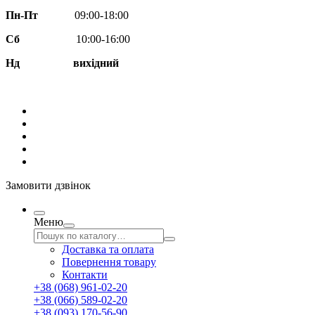
Пн-Пт
09:00-18:00
Сб
10:00-16:00
Нд вихідний
Замовити дзвінок
Меню
Доставка та оплата
Повернення товару
Контакти
+38 (068) 961-02-20
+38 (066) 589-02-20
+38 (093) 170-56-90