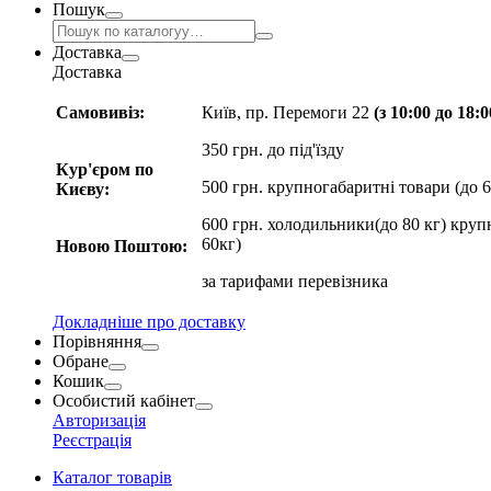
Пошук
Доставка
Доставка
Самовивіз:
Київ, пр. Перемоги 22
(з 10:00 до 18:
350 грн. до під'їзду
Кур'єром по
500 грн. крупногабаритні товари (до 6
Києву:
600 грн. холодильники(до 80 кг) круп
60кг)
Новою Поштою:
за
тарифами перевізника
Докладніше про доставку
Порівняння
Обране
Кошик
Особистий кабінет
Авторизація
Реєстрація
Каталог товарів