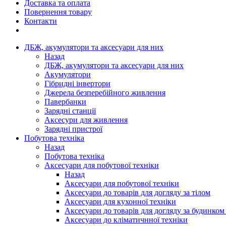
Доставка та оплата
Повернення товару
Контакти
ДБЖ, акумулятори та аксесуари для них
Назад
ДБЖ, акумулятори та аксесуари для них
Акумулятори
Гібридні інвертори
Джерела безперебійного живлення
Павербанки
Зарядні станції
Аксесури для живлення
Зарядні пристрої
Побутова техніка
Назад
Побутова техніка
Аксесуари для побутової техніки
Назад
Аксесуари для побутової техніки
Аксесуари до товарів для догляду за тілом
Аксесуари для кухонної техніки
Аксесуари до товарів для догляду за будинком
Аксесуари до кліматичнної техніки