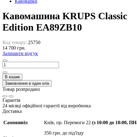
Кавоварки
Кавомашина KRUPS Classic
Edition EA89ZB10
Код товару:
25750
14 700 грн.
Залишити відгук
В кошик
Замовлення в один клік
Товар розпродано
Гарантія
24 місяці офіційної гарантії від виробника
Доставка
Самовивіз:
Київ, пр. Перемоги 22
(з 10:00 до 18:00, П
350 грн. до під'їзду