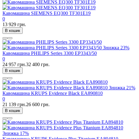
Кавомашина SIEMENS EQ300 TF301E19
0
13 929 грн.
В кошик
Знижка
23%
Кавомашина PHILIPS Series 3300 EP3343/50
0
24 957 грн.
32 400 грн.
В кошик
Знижка
21%
Кавомашина KRUPS Evidence Black EA890810
0
21 139 грн.
26 600 грн.
В кошик
Знижка
17%
Кавомашина KRUPS Evidence Plus Titanium EA894810