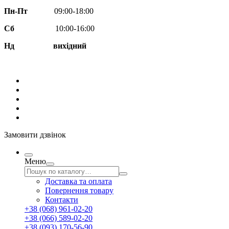
Пн-Пт
09:00-18:00
Сб
10:00-16:00
Нд вихідний
Замовити дзвінок
Меню
Доставка та оплата
Повернення товару
Контакти
+38 (068) 961-02-20
+38 (066) 589-02-20
+38 (093) 170-56-90