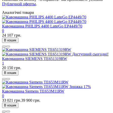
Публичной оферты
.
Аналогічні товари
Кавомашина PHILIPS 4400 LatteGo EP4449/70
0
24 107 грн.
В кошик
Доступний сьогодні!
Кавомашина SIEMENS TE651319RW
1
20 150 грн.
В кошик
Знижка
17%
Кавомашина Siemens TE653M11RW
0
33 021 грн.
39 900 грн.
В кошик