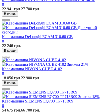
0
22 941 грн.
27 700 грн.
В кошик
Доступний
сьогодні!
Кавомашина DeLonghi ECAM 310.60 GB
0
22 246 грн.
В кошик
Знижка
21%
Кавомашина NIVONA CUBE 4102
0
18 056 грн.
22 900 грн.
В кошик
Знижка
18%
Кавомашина SIEMENS EQ700 TP713R09
0
54 675 грн.
66 700 грн.