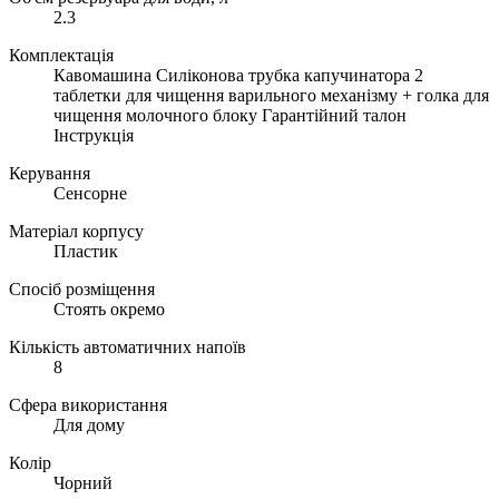
2.3
Комплектація
Кавомашина Силіконова трубка капучинатора 2
таблетки для чищення варильного механізму + голка для
чищення молочного блоку Гарантійний талон
Інструкція
Керування
Сенсорне
Матеріал корпусу
Пластик
Спосіб розміщення
Стоять окремо
Кількість автоматичних напоїв
8
Сфера використання
Для дому
Колір
Чорний