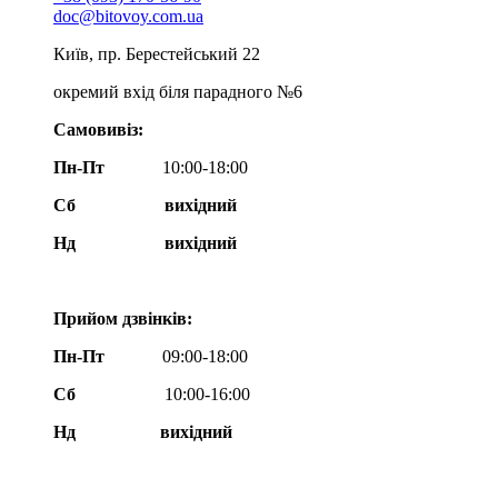
doc@bitovoy.com.ua
Київ, пр. Берестейський 22
окремий вхід біля парадного №6
Самовивіз:
Пн-Пт
10:00-18:00
Сб
вихідний
Нд
вихідний
Прийом дзвінків:
Пн-Пт
09:00-18:00
Сб
10:00-16:00
Нд вихідний