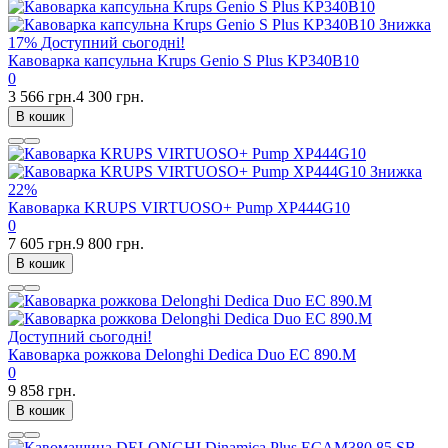
Знижка
17%
Доступний сьогодні!
Кавоварка капсульна Krups Genio S Plus KP340B10
0
3 566 грн.
4 300 грн.
В кошик
Знижка
22%
Кавоварка KRUPS VIRTUOSO+ Pump XP444G10
0
7 605 грн.
9 800 грн.
В кошик
Доступний сьогодні!
Кавоварка рожкова Delonghi Dedica Duo EC 890.M
0
9 858 грн.
В кошик