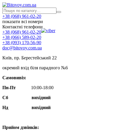
+38 (068) 961-02-20
показати всі номери
Контактні телефони
+38 (068) 961-02-20
+38 (066) 589-02-20
+38 (093) 170-56-90
doc@bitovoy.com.ua
Київ, пр. Берестейський 22
окремий вхід біля парадного №6
Самовивіз:
Пн-Пт
10:00-18:00
Сб
вихідний
Нд
вихідний
Прийом дзвінків: