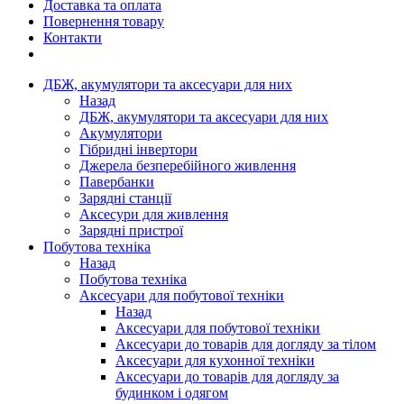
Доставка та оплата
Повернення товару
Контакти
ДБЖ, акумулятори та аксесуари для них
Назад
ДБЖ, акумулятори та аксесуари для них
Акумулятори
Гібридні інвертори
Джерела безперебійного живлення
Павербанки
Зарядні станції
Аксесури для живлення
Зарядні пристрої
Побутова техніка
Назад
Побутова техніка
Аксесуари для побутової техніки
Назад
Аксесуари для побутової техніки
Аксесуари до товарів для догляду за тілом
Аксесуари для кухонної техніки
Аксесуари до товарів для догляду за
будинком і одягом