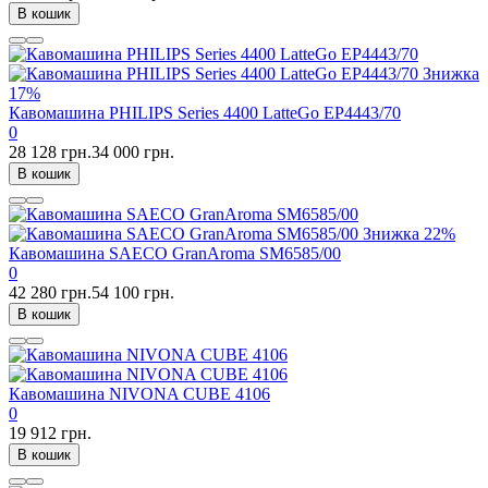
В кошик
Знижка
17%
Кавомашина PHILIPS Series 4400 LatteGo EP4443/70
0
28 128 грн.
34 000 грн.
В кошик
Знижка
22%
Кавомашина SAECO GranAroma SM6585/00
0
42 280 грн.
54 100 грн.
В кошик
Кавомашина NIVONA CUBE 4106
0
19 912 грн.
В кошик