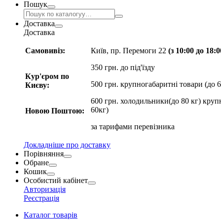
Пошук
Доставка
Доставка
Самовивіз:
Київ, пр. Перемоги 22
(з 10:00 до 18:
350 грн. до під'їзду
Кур'єром по
500 грн. крупногабаритні товари (до 6
Києву:
600 грн. холодильники(до 80 кг) круп
60кг)
Новою Поштою:
за
тарифами перевізника
Докладніше про доставку
Порівняння
Обране
Кошик
Особистий кабінет
Авторизація
Реєстрація
Каталог товарів