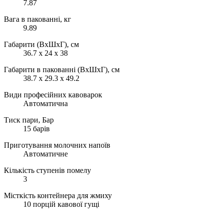
7.87
Вага в пакованні, кг
9.89
Габарити (ВхШхГ), см
36.7 x 24 x 38
Габарити в пакованні (ВхШхГ), см
38.7 x 29.3 x 49.2
Види професійних кавоварок
Автоматична
Тиск пари, Бар
15 барів
Приготування молочних напоїв
Автоматичне
Кількість ступенів помелу
3
Місткість контейнера для жмиху
10 порцій кавової гущі