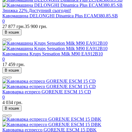
Знижка
22%
Доступний сьогодні!
Кавомашина DELONGHI Dinamica Plus ECAM380.85.SB
0
27 877 грн.
35 900 грн.
В кошик
Кавомашина Krups Sensation Milk M90 EA912B10
0
17 459 грн.
В кошик
Кавоварка еспресо GORENJE ESCM 15 CD
0
4 034 грн.
В кошик
Кавоварка еспрессо GORENJE ESCM 15 DBK