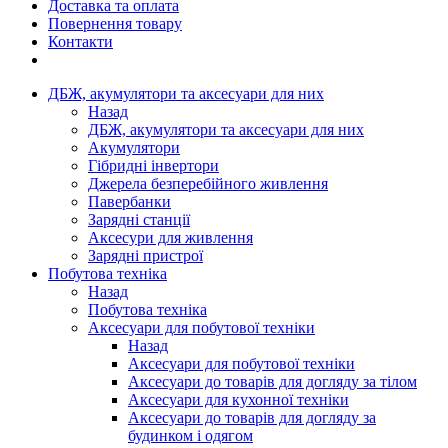
Доставка та оплата
Повернення товару
Контакти
ДБЖ, акумулятори та аксесуари для них
Назад
ДБЖ, акумулятори та аксесуари для них
Акумулятори
Гібридні інвертори
Джерела безперебійного живлення
Павербанки
Зарядні станції
Аксесури для живлення
Зарядні пристрої
Побутова техніка
Назад
Побутова техніка
Аксесуари для побутової техніки
Назад
Аксесуари для побутової техніки
Аксесуари до товарів для догляду за тілом
Аксесуари для кухонної техніки
Аксесуари до товарів для догляду за
будинком і одягом