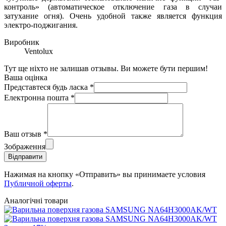
контроль» (автоматическое отключение газа в случаи
затухание огня). Очень удобной также является функция
электро-поджигания.
Виробник
Ventolux
Тут ще ніхто не залишав отзывы. Ви можете бути першим!
Ваша оцінка
Представтеся будь ласка
*
Електронна пошта
*
Ваш отзыв
*
Зображення
Відправити
Нажимая на кнопку «Отправить» вы принимаете условия
Публичной оферты
.
Аналогічні товари