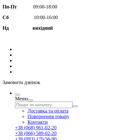
Пн-Пт
09:00-18:00
Сб
10:00-16:00
Нд вихідний
Замовити дзвінок
Меню
Доставка та оплата
Повернення товару
Контакти
+38 (068) 961-02-20
+38 (066) 589-02-20
+38 (093) 170-56-90