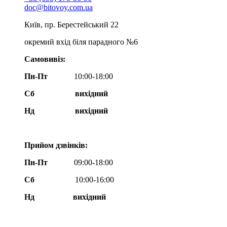
doc@bitovoy.com.ua
Київ, пр. Берестейський 22
окремий вхід біля парадного №6
Самовивіз:
Пн-Пт
10:00-18:00
Сб
вихідний
Нд
вихідний
Прийом дзвінків:
Пн-Пт
09:00-18:00
Сб
10:00-16:00
Нд вихідний