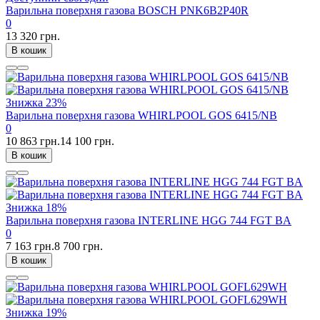
Варильна поверхня газова BOSCH PNK6B2P40R
0
13 320 грн.
В кошик
Знижка
23%
Варильна поверхня газова WHIRLPOOL GOS 6415/NB
0
10 863 грн.
14 100 грн.
В кошик
Знижка
18%
Варильна поверхня газова INTERLINE HGG 744 FGT BA
0
7 163 грн.
8 700 грн.
В кошик
Знижка
19%