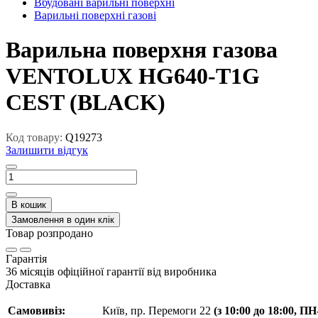
Вбудовані варильні поверхні
Варильні поверхні газові
Варильна поверхня газова
VENTOLUX HG640-T1G
CEST (BLACK)
Код товару:
Q19273
Залишити відгук
В кошик
Замовлення в один клік
Товар розпродано
Гарантія
36 місяців офіційної гарантії від виробника
Доставка
Самовивіз:
Київ, пр. Перемоги 22
(з 10:00 до 18:00, П