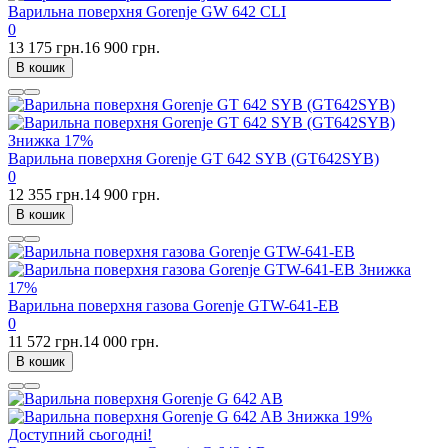
Варильна поверхня Gorenje GW 642 CLI
0
13 175 грн.
16 900 грн.
В кошик
Знижка
17%
Варильна поверхня Gorenje GT 642 SYB (GT642SYB)
0
12 355 грн.
14 900 грн.
В кошик
Знижка
17%
Варильна поверхня газова Gorenje GTW-641-EB
0
11 572 грн.
14 000 грн.
В кошик
Знижка
19%
Доступний сьогодні!