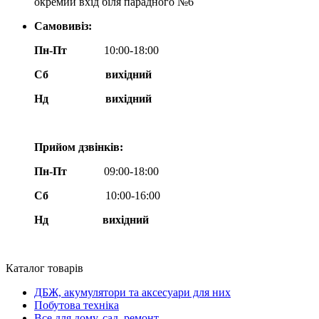
окремий вхід біля парадного №6
Самовивіз:
Пн-Пт
10:00-18:00
Сб
вихідний
Нд
вихідний
Прийом дзвінків:
Пн-Пт
09:00-18:00
Сб
10:00-16:00
Нд вихідний
Каталог товарів
ДБЖ, акумулятори та аксесуари для них
Побутова техніка
Все для дому, сад, ремонт