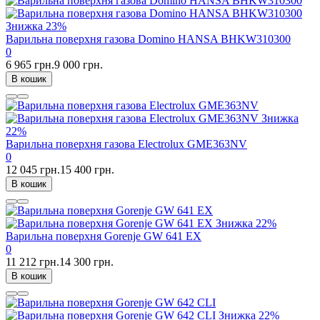
Знижка
23%
Варильна поверхня газова Domino HANSA BHKW310300
0
6 965 грн.
9 000 грн.
В кошик
Знижка
22%
Варильна поверхня газова Electrolux GME363NV
0
12 045 грн.
15 400 грн.
В кошик
Знижка
22%
Варильна поверхня Gorenje GW 641 EX
0
11 212 грн.
14 300 грн.
В кошик
Знижка
22%