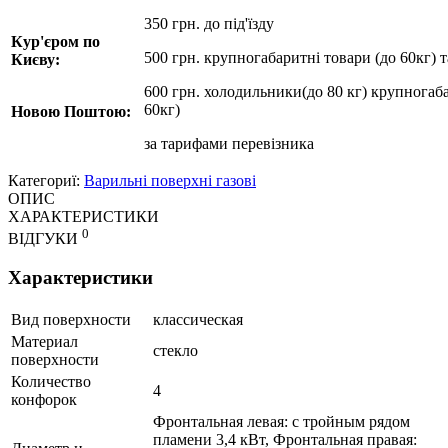
350 грн. до під'їзду
Кур'єром по
500 грн. крупногабаритні товари (до 60кг) 
Києву:
600 грн. холодильники(до 80 кг) крупногаба
60кг)
Новою Поштою:
за
тарифами перевізника
Категориї:
Варильні поверхні газові
ОПИС
ХАРАКТЕРИСТИКИ
0
ВІДГУКИ
Характеристики
Вид поверхности
классическая
Материал
стекло
поверхности
Количество
4
конфорок
Фронтальная левая: с тройным рядом
пламени 3,4 кВт, Фронтальная правая: