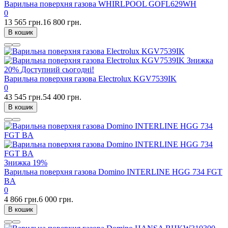
Варильна поверхня газова WHIRLPOOL GOFL629WH
0
13 565 грн.
16 800 грн.
В кошик
Знижка
20%
Доступний сьогодні!
Варильна поверхня газова Electrolux KGV7539IK
0
43 545 грн.
54 400 грн.
В кошик
Знижка
19%
Варильна поверхня газова Domino INTERLINE HGG 734 FGT
BA
0
4 866 грн.
6 000 грн.
В кошик