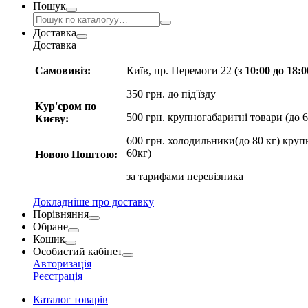
Пошук
Доставка
Доставка
Самовивіз:
Київ, пр. Перемоги 22
(з 10:00 до 18:
350 грн. до під'їзду
Кур'єром по
500 грн. крупногабаритні товари (до 6
Києву:
600 грн. холодильники(до 80 кг) круп
60кг)
Новою Поштою:
за
тарифами перевізника
Докладніше про доставку
Порівняння
Обране
Кошик
Особистий кабінет
Авторизація
Реєстрація
Каталог товарів