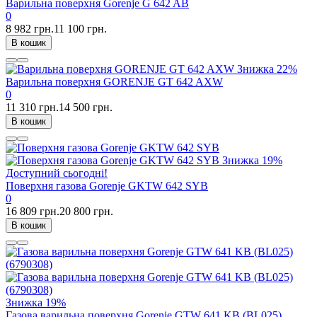
Варильна поверхня Gorenje G 642 AB
0
8 982 грн.
11 100 грн.
В кошик
Знижка
22%
Варильна поверхня GORENJE GT 642 AXW
0
11 310 грн.
14 500 грн.
В кошик
Знижка
19%
Доступний сьогодні!
Поверхня газова Gorenje GKTW 642 SYB
0
16 809 грн.
20 800 грн.
В кошик
Знижка
19%
Газова варильна поверхня Gorenje GTW 641 KB (BL025)