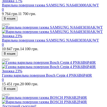
Знижка
17%
Варильна поверхня газова SAMSUNG NA64H3000AK/WT
0
9 764 грн.
11 700 грн.
В кошик
Знижка
23%
Варильна поверхня газова SAMSUNG NA64H3030AK/WT
0
10 847 грн.
14 100 грн.
В кошик
Знижка
23%
Газова варильна поверхня Bosch Серія 4 PNK6B6P40R
0
15 451 грн.
20 000 грн.
В кошик
Доступний сьогодні!