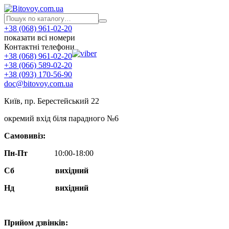
+38 (068) 961-02-20
показати всі номери
Контактні телефони
+38 (068) 961-02-20
+38 (066) 589-02-20
+38 (093) 170-56-90
doc@bitovoy.com.ua
Київ, пр. Берестейський 22
окремий вхід біля парадного №6
Самовивіз:
Пн-Пт
10:00-18:00
Сб
вихідний
Нд
вихідний
Прийом дзвінків: