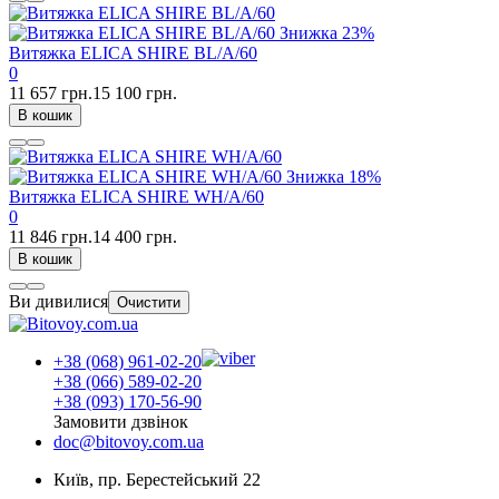
Знижка
23%
Витяжка ELICA SHIRE BL/A/60
0
11 657 грн.
15 100 грн.
В кошик
Знижка
18%
Витяжка ELICA SHIRE WH/A/60
0
11 846 грн.
14 400 грн.
В кошик
Ви дивилися
Очистити
+38 (068) 961-02-20
+38 (066) 589-02-20
+38 (093) 170-56-90
Замовити дзвінок
doc@bitovoy.com.ua
Київ, пр. Берестейський 22