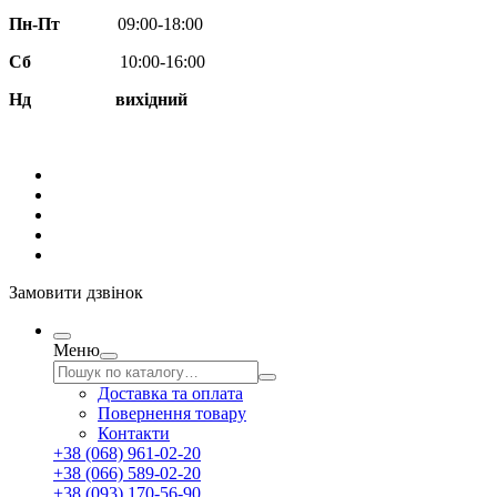
Пн-Пт
09:00-18:00
Сб
10:00-16:00
Нд вихідний
Замовити дзвінок
Меню
Доставка та оплата
Повернення товару
Контакти
+38 (068) 961-02-20
+38 (066) 589-02-20
+38 (093) 170-56-90