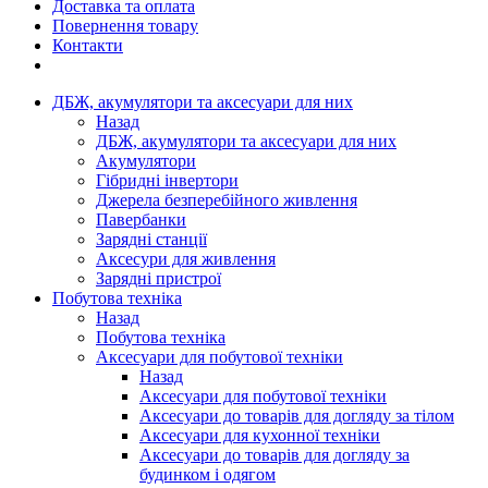
Доставка та оплата
Повернення товару
Контакти
ДБЖ, акумулятори та аксесуари для них
Назад
ДБЖ, акумулятори та аксесуари для них
Акумулятори
Гібридні інвертори
Джерела безперебійного живлення
Павербанки
Зарядні станції
Аксесури для живлення
Зарядні пристрої
Побутова техніка
Назад
Побутова техніка
Аксесуари для побутової техніки
Назад
Аксесуари для побутової техніки
Аксесуари до товарів для догляду за тілом
Аксесуари для кухонної техніки
Аксесуари до товарів для догляду за
будинком і одягом