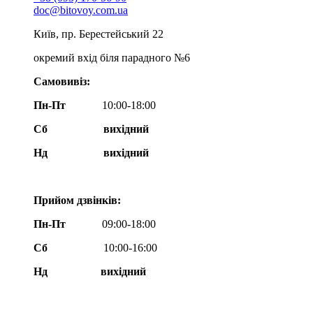
doc@bitovoy.com.ua
Київ, пр. Берестейський 22
окремий вхід біля парадного №6
Самовивіз:
Пн-Пт
10:00-18:00
Сб
вихідний
Нд
вихідний
Прийом дзвінків:
Пн-Пт
09:00-18:00
Сб
10:00-16:00
Нд вихідний