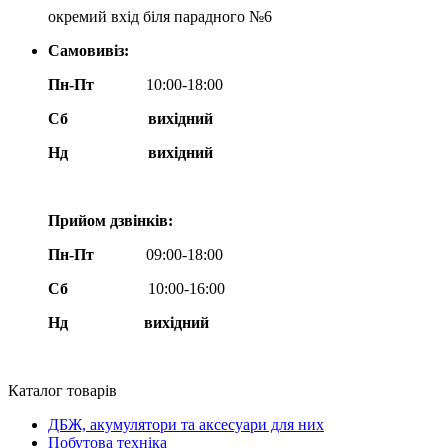
окремий вхід біля парадного №6
Самовивіз:
Пн-Пт
10:00-18:00
Сб
вихідний
Нд
вихідний
Прийом дзвінків:
Пн-Пт
09:00-18:00
Сб
10:00-16:00
Нд вихідний
Каталог товарів
ДБЖ, акумулятори та аксесуари для них
Побутова техніка