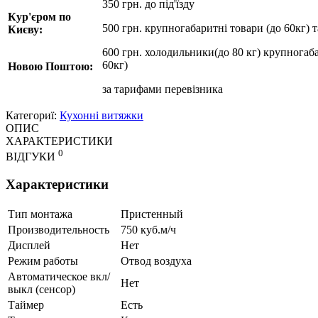
350 грн. до під'їзду
Кур'єром по
500 грн. крупногабаритні товари (до 60кг) 
Києву:
600 грн. холодильники(до 80 кг) крупногаба
60кг)
Новою Поштою:
за
тарифами перевізника
Категориї:
Кухонні витяжки
ОПИС
ХАРАКТЕРИСТИКИ
0
ВІДГУКИ
Характеристики
Тип монтажа
Пристенный
Производительность
750 куб.м/ч
Дисплей
Нет
Режим работы
Отвод воздуха
Автоматическое вкл/
Нет
выкл (сенсор)
Таймер
Есть