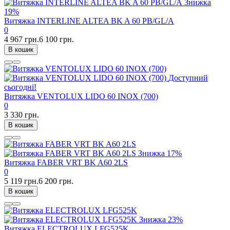
Знижка
19%
Витяжка INTERLINE ALTEA BK A 60 PB/GL/A
0
4 967 грн.
6 100 грн.
В кошик
Доступний
сьогодні!
Витяжка VENTOLUX LIDO 60 INOX (700)
0
3 330 грн.
В кошик
Знижка
17%
Витяжка FABER VRT BK A60 2LS
0
5 119 грн.
6 200 грн.
В кошик
Знижка
23%
Витяжка ELECTROLUX LFG525K