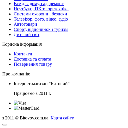
Все для дому, сад, ремонт
Ноутбуки, ПК та оргтехніка
Системи охорони і безпеки
Телевізор, фото, відео, аудіо
Автотовари
Спорт, відпочинок і туризм
Дитячий світ
Корисна інформація
Контакти
Доставка та оплата
Повернення товару
Про компанію
Інтернет-магазин "Битовий"
Працюємо з 2011 г.
з 2011 © Bitovoy.com.ua.
Карта сайту