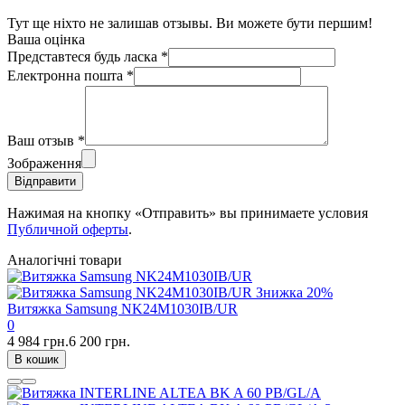
Тут ще ніхто не залишав отзывы. Ви можете бути першим!
Ваша оцінка
Представтеся будь ласка
*
Електронна пошта
*
Ваш отзыв
*
Зображення
Відправити
Нажимая на кнопку «Отправить» вы принимаете условия
Публичной оферты
.
Аналогічні товари
Знижка
20%
Витяжка Samsung NK24M1030IB/UR
0
4 984 грн.
6 200 грн.
В кошик