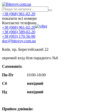
+38 (068) 961-02-20
показати всі номери
Контактні телефони
+38 (068) 961-02-20
+38 (066) 589-02-20
+38 (093) 170-56-90
doc@bitovoy.com.ua
Київ, пр. Берестейський 22
окремий вхід біля парадного №6
Самовивіз:
Пн-Пт
10:00-18:00
Сб
вихідний
Нд
вихідний
Прийом дзвінків: