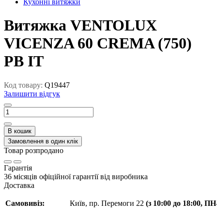
Кухонні витяжки
Витяжка VENTOLUX
VICENZA 60 CREMA (750)
PB IT
Код товару:
Q19447
Залишити відгук
В кошик
Замовлення в один клік
Товар розпродано
Гарантія
36 місяців офіційної гарантії від виробника
Доставка
Самовивіз:
Київ, пр. Перемоги 22
(з 10:00 до 18:00, П