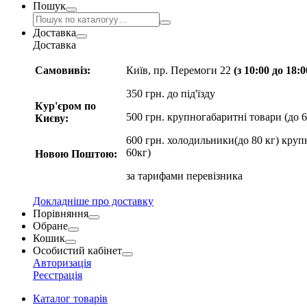
Пошук
Доставка
Доставка
Самовивіз:
Київ, пр. Перемоги 22
(з 10:00 до 18:
350 грн. до під'їзду
Кур'єром по
500 грн. крупногабаритні товари (до 6
Києву:
600 грн. холодильники(до 80 кг) круп
60кг)
Новою Поштою:
за
тарифами перевізника
Докладніше про доставку
Порівняння
Обране
Кошик
Особистий кабінет
Авторизація
Реєстрація
Каталог товарів